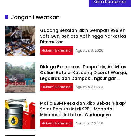
Jangan Lewatkan
Gudang Sekolah Bikin Gempar! 995 Air
Soft Gun, Senjata Api hingga Narkotika
Ditemukan
Hukum & Kriminal
Agustus 8, 2026
Diduga Beroperasi Tanpa Izin, Aktivitas
Galian Batu di Kasuang Disorot Warga,
Legalitas dan Dampak Lingkungan
Dipertanyakan
Hukum & Kriminal
Agustus 7, 2026
Mafia BBM Resa dan Riko Bebas ‘Hisap’
Solar Bersubsidi di SPBU Manado-
Minahasa, Ini Lokasi Gudangnya
Hukum & Kriminal
Agustus 7, 2026