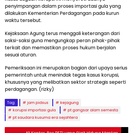
penyimpangan dalam proses importasi gula yang
dilakukan Kementerian Perdagangan pada kurun
waktu tersebut.
Kejaksaan Agung terus menggali keterangan dari
saksi-saksi guna mengungkap peran pihak-pihak
terkait dan memastikan proses hukum berjalan
sesuai aturan.
Pemeriksaan ini merupakan bagian dari upaya serius
pemerintah untuk menindak tegas kasus korupsi,
khususnya yang melibatkan sektor strategis seperti
perdagangan. (rizky)
Tag:
jam pidsus
kejagung
korupsi importasi gula
pt gangsar alam semesta
pt saudara kusuma era sejahtera