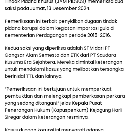
Tindak Pidana Khusus (JAM PIDSUS) memeriksa dua
saksi pada Jumat, 13 Desember 2024.
Pemeriksaan ini terkait penyidikan dugaan tindak
pidana korupsi dalam kegiatan importasi gula di
Kementerian Perdagangan periode 2015-2016.
Kedua saksi yang diperiksa adalah STM dari PT
Gangsar Alam Semesta dan ETK dari PT Saudara
Kusuma Era Sejahtera. Mereka dimintai keterangan
untuk mendalami kasus yang melibatkan tersangka
berinisial TTL dan lainnya.
“Pemeriksaan ini bertujuan untuk memperkuat
pembuktian dan melengkapi pemberkasan perkara
yang sedang ditangani,” jelas Kepala Pusat
Penerangan Hukum (Kapuspenkum) Kejagung Harli
Siregar dalam keterangan resminya.
Kasus dugaan korupsi ini menyoroti adanya