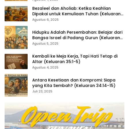
Bezaleel dan Aholiab: Ketika Keahlian
Dipakai untuk Kemuliaan Tuhan (Keluaran
36:1–7)
Agustus 6, 2025
Hidupku Adalah Persembahan: Belajar dari
Bangsa Israel di Padang Gurun (Keluaran
35:4–29)
Agustus 5, 2025
Kembali ke Meja Kerja, Tapi Hati Tetap di
Altar (Keluaran 35:1-5)
Agustus 4, 2025
Antara Kesetiaan dan Kompromi: Siapa
yang Kita Sembah? (Keluaran 34:14–15)
Juli 23, 2025