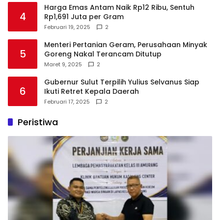
Harga Emas Antam Naik Rp12 Ribu, Sentuh
4
Rp1,691 Juta per Gram
Februari 19, 2025
2
Menteri Pertanian Geram, Perusahaan Minyak
5
Goreng Nakal Terancam Ditutup
Maret 9, 2025
2
Gubernur Sulut Terpilih Yulius Selvanus Siap
6
Ikuti Retret Kepala Daerah
Februari 17, 2025
2
Peristiwa