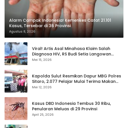
Alarm Campak Indonesia! Kemenkes Catat 21.101
Kasus, Tersebar di 36 Provinsi
Agustus 8, 2026
Viral! Artis Asal Minahasa Klaim Salah
Diagnosa HIV, RS Budi Setia Langowan
Disorot Publik
Mei 15, 2026
Kapolda Sulut Resmikan Dapur MBG Polres
Sitaro, 2.077 Pelajar Mulai Terima Makan
Gratis
Mei 12, 2026
Kasus DBD Indonesia Tembus 30 Ribu,
Penularan Meluas di 29 Provinsi
April 25, 2026