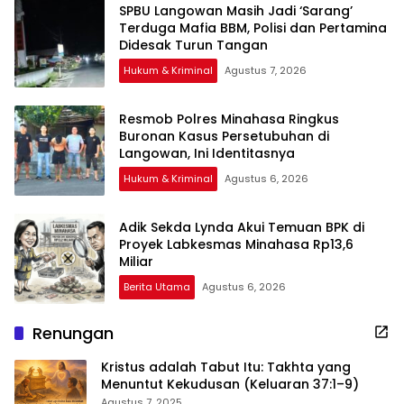
SPBU Langowan Masih Jadi ‘Sarang’
Terduga Mafia BBM, Polisi dan Pertamina
Didesak Turun Tangan
Hukum & Kriminal
Agustus 7, 2026
Resmob Polres Minahasa Ringkus
Buronan Kasus Persetubuhan di
Langowan, Ini Identitasnya
Hukum & Kriminal
Agustus 6, 2026
Adik Sekda Lynda Akui Temuan BPK di
Proyek Labkesmas Minahasa Rp13,6
Miliar
Berita Utama
Agustus 6, 2026
Renungan
Kristus adalah Tabut Itu: Takhta yang
Menuntut Kekudusan (Keluaran 37:1–9)
Agustus 7, 2025