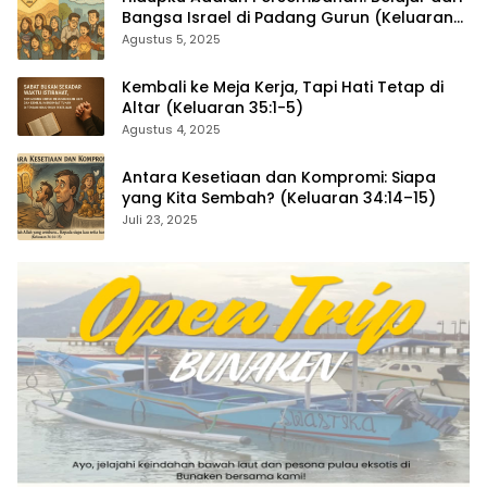
Bangsa Israel di Padang Gurun (Keluaran
35:4–29)
Agustus 5, 2025
Kembali ke Meja Kerja, Tapi Hati Tetap di
Altar (Keluaran 35:1-5)
Agustus 4, 2025
Antara Kesetiaan dan Kompromi: Siapa
yang Kita Sembah? (Keluaran 34:14–15)
Juli 23, 2025