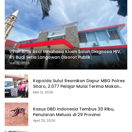
Viral! Artis Asal Minahasa Klaim Salah Diagnosa HIV,
RS Budi Setia Langowan Disorot Publik
Mei 15, 2026
Kapolda Sulut Resmikan Dapur MBG Polres
Sitaro, 2.077 Pelajar Mulai Terima Makan
Gratis
Mei 12, 2026
Kasus DBD Indonesia Tembus 30 Ribu,
Penularan Meluas di 29 Provinsi
April 25, 2026