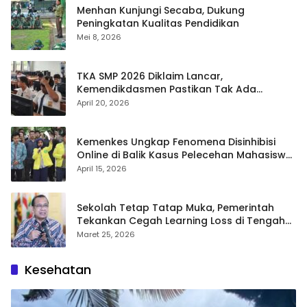
Menhan Kunjungi Secaba, Dukung
Peningkatan Kualitas Pendidikan
Mei 8, 2026
TKA SMP 2026 Diklaim Lancar,
Kemendikdasmen Pastikan Tak Ada
Kebocoran Soal
April 20, 2026
Kemenkes Ungkap Fenomena Disinhibisi
Online di Balik Kasus Pelecehan Mahasiswa
FH UI
April 15, 2026
Sekolah Tetap Tatap Muka, Pemerintah
Tekankan Cegah Learning Loss di Tengah
Krisis Global
Maret 25, 2026
Kesehatan