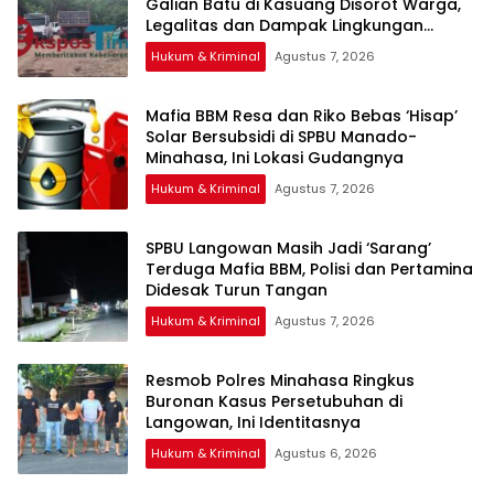
Galian Batu di Kasuang Disorot Warga,
Legalitas dan Dampak Lingkungan
Dipertanyakan
Hukum & Kriminal
Agustus 7, 2026
Mafia BBM Resa dan Riko Bebas ‘Hisap’
Solar Bersubsidi di SPBU Manado-
Minahasa, Ini Lokasi Gudangnya
Hukum & Kriminal
Agustus 7, 2026
SPBU Langowan Masih Jadi ‘Sarang’
Terduga Mafia BBM, Polisi dan Pertamina
Didesak Turun Tangan
Hukum & Kriminal
Agustus 7, 2026
Resmob Polres Minahasa Ringkus
Buronan Kasus Persetubuhan di
Langowan, Ini Identitasnya
Hukum & Kriminal
Agustus 6, 2026