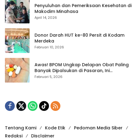
Penyuluhan dan Pemeriksaan Kesehatan di
Makodim Minahasa
April 14, 2026
Donor Darah HUT ke-80 Persit di Kodam
Merdeka
Februari 10, 2026
Awas! BPOM Ungkap Delapan Obat Paling
Banyak Dipalsukan di Pasaran, Ini
Daftarnya
Februari 5, 2026
Tentang Kami
Kode Etik
Pedoman Media Siber
Redaksi
Disclaimer