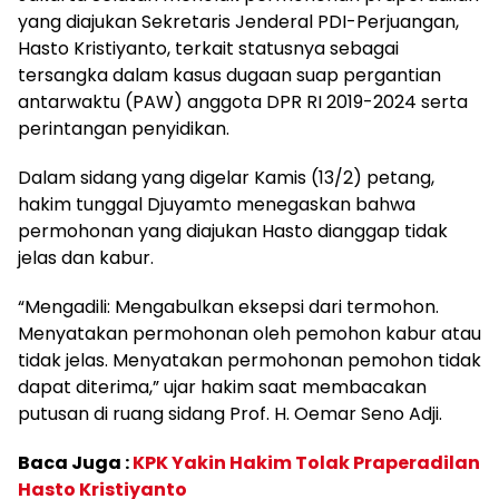
yang diajukan Sekretaris Jenderal PDI-Perjuangan,
Hasto Kristiyanto, terkait statusnya sebagai
tersangka dalam kasus dugaan suap pergantian
antarwaktu (PAW) anggota DPR RI 2019-2024 serta
perintangan penyidikan.
Dalam sidang yang digelar Kamis (13/2) petang,
hakim tunggal Djuyamto menegaskan bahwa
permohonan yang diajukan Hasto dianggap tidak
jelas dan kabur.
“Mengadili: Mengabulkan eksepsi dari termohon.
Menyatakan permohonan oleh pemohon kabur atau
tidak jelas. Menyatakan permohonan pemohon tidak
dapat diterima,” ujar hakim saat membacakan
putusan di ruang sidang Prof. H. Oemar Seno Adji.
Baca Juga :
KPK Yakin Hakim Tolak Praperadilan
Hasto Kristiyanto