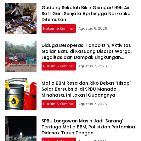
Gudang Sekolah Bikin Gempar! 995 Air
Soft Gun, Senjata Api hingga Narkotika
Ditemukan
Hukum & Kriminal
Agustus 8, 2026
Diduga Beroperasi Tanpa Izin, Aktivitas
Galian Batu di Kasuang Disorot Warga,
Legalitas dan Dampak Lingkungan
Dipertanyakan
Hukum & Kriminal
Agustus 7, 2026
Mafia BBM Resa dan Riko Bebas ‘Hisap’
Solar Bersubsidi di SPBU Manado-
Minahasa, Ini Lokasi Gudangnya
Hukum & Kriminal
Agustus 7, 2026
SPBU Langowan Masih Jadi ‘Sarang’
Terduga Mafia BBM, Polisi dan Pertamina
Didesak Turun Tangan