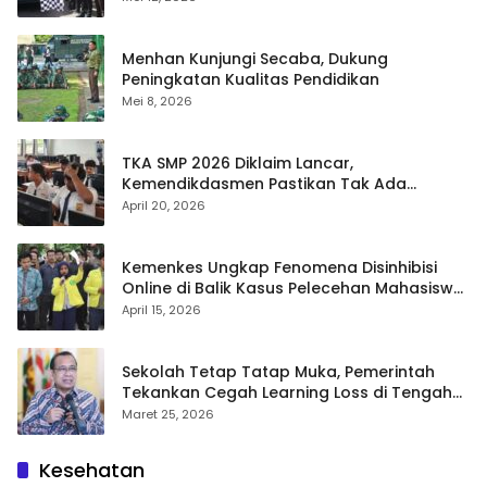
Menhan Kunjungi Secaba, Dukung
Peningkatan Kualitas Pendidikan
Mei 8, 2026
TKA SMP 2026 Diklaim Lancar,
Kemendikdasmen Pastikan Tak Ada
Kebocoran Soal
April 20, 2026
Kemenkes Ungkap Fenomena Disinhibisi
Online di Balik Kasus Pelecehan Mahasiswa
FH UI
April 15, 2026
Sekolah Tetap Tatap Muka, Pemerintah
Tekankan Cegah Learning Loss di Tengah
Krisis Global
Maret 25, 2026
Kesehatan