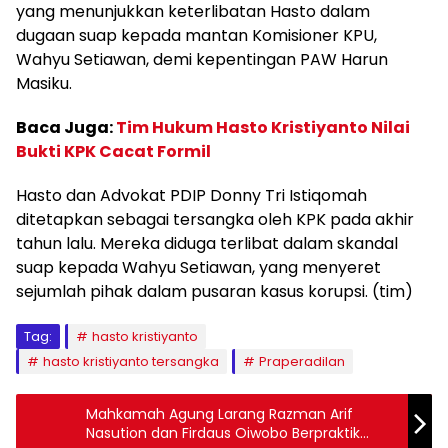
yang menunjukkan keterlibatan Hasto dalam
dugaan suap kepada mantan Komisioner KPU,
Wahyu Setiawan, demi kepentingan PAW Harun
Masiku.
Baca Juga:
Tim Hukum Hasto Kristiyanto Nilai
Bukti KPK Cacat Formil
Hasto dan Advokat PDIP Donny Tri Istiqomah
ditetapkan sebagai tersangka oleh KPK pada akhir
tahun lalu. Mereka diduga terlibat dalam skandal
suap kepada Wahyu Setiawan, yang menyeret
sejumlah pihak dalam pusaran kasus korupsi. (tim)
Tag:
hasto kristiyanto
hasto kristiyanto tersangka
Praperadilan
Mahkamah Agung Larang Razman Arif
Nasution dan Firdaus Oiwobo Berpraktik