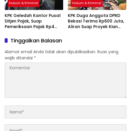
Hukum & Kriminal
Hukum & Kriminal
KPK Geledah Kantor Pusat
KPK Duga Anggota DPRD
Ditjen Pajak, Suap
Bekasi Terima Rp600 Juta,
Pemeriksaan Pajak Rp4
Aliran Suap Proyek Kian
Miliar Terbongkar
Terkuak
Tinggalkan Balasan
Alamat email Anda tidak akan dipublikasikan.
Ruas yang
wajib ditandai
*