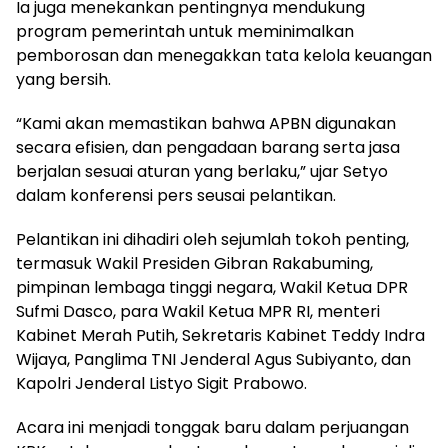
Ia juga menekankan pentingnya mendukung
program pemerintah untuk meminimalkan
pemborosan dan menegakkan tata kelola keuangan
yang bersih.
“Kami akan memastikan bahwa APBN digunakan
secara efisien, dan pengadaan barang serta jasa
berjalan sesuai aturan yang berlaku,” ujar Setyo
dalam konferensi pers seusai pelantikan.
Pelantikan ini dihadiri oleh sejumlah tokoh penting,
termasuk Wakil Presiden Gibran Rakabuming,
pimpinan lembaga tinggi negara, Wakil Ketua DPR
Sufmi Dasco, para Wakil Ketua MPR RI, menteri
Kabinet Merah Putih, Sekretaris Kabinet Teddy Indra
Wijaya, Panglima TNI Jenderal Agus Subiyanto, dan
Kapolri Jenderal Listyo Sigit Prabowo.
Acara ini menjadi tonggak baru dalam perjuangan