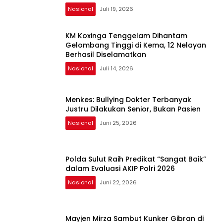
Nasional
Juli 19, 2026
KM Koxinga Tenggelam Dihantam
Gelombang Tinggi di Kema, 12 Nelayan
Berhasil Diselamatkan
Nasional
Juli 14, 2026
Menkes: Bullying Dokter Terbanyak
Justru Dilakukan Senior, Bukan Pasien
Nasional
Juni 25, 2026
Polda Sulut Raih Predikat “Sangat Baik”
dalam Evaluasi AKIP Polri 2026
Nasional
Juni 22, 2026
Mayjen Mirza Sambut Kunker Gibran di