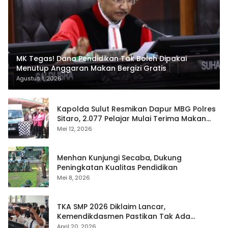
MK Tegas! Dana Pendidikan Tak Boleh Dipakai
Menutup Anggaran Makan Bergizi Gratis
Agustus 1, 2026
Kapolda Sulut Resmikan Dapur MBG Polres
Sitaro, 2.077 Pelajar Mulai Terima Makan
Gratis
Mei 12, 2026
Menhan Kunjungi Secaba, Dukung
Peningkatan Kualitas Pendidikan
Mei 8, 2026
TKA SMP 2026 Diklaim Lancar,
Kemendikdasmen Pastikan Tak Ada
Kebocoran Soal
April 20, 2026