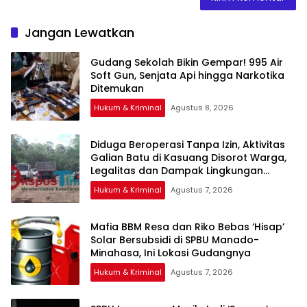
Jangan Lewatkan
Gudang Sekolah Bikin Gempar! 995 Air
Soft Gun, Senjata Api hingga Narkotika
Ditemukan
Hukum & Kriminal
Agustus 8, 2026
Diduga Beroperasi Tanpa Izin, Aktivitas
Galian Batu di Kasuang Disorot Warga,
Legalitas dan Dampak Lingkungan
Dipertanyakan
Hukum & Kriminal
Agustus 7, 2026
Mafia BBM Resa dan Riko Bebas ‘Hisap’
Solar Bersubsidi di SPBU Manado-
Minahasa, Ini Lokasi Gudangnya
Hukum & Kriminal
Agustus 7, 2026