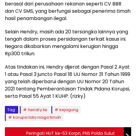
berasal dari perusahaan rekanan seperti CV BBR
dan CV SMS, yang berfungsi sebagai penerima timah
hasil penambangan ilegal.
Selain Hendry, masih ada 20 tersangka lainnya yang
tengah dalam proses persidangan terkait kasus ini.
Negara dikabarkan mengalami kerugian hingga
Rp300 triliun.
Atas tindakan ini, Hendry dijerat dengan Pasal 2 Ayat
1 atau Pasal 3 juncto Pasal 18 UU Nomor 31 Tahun 1999
yang telah diperbarui dengan UU Nomor 20 Tahun
2021 tentang Pemberantasan Tindak Pidana Korupsi,
serta Pasal 55 Ayat 1 KUHP. (rizky)
Tag:
hendry lie
kejagung
korupsi tata niaga timah
Peringati HUT ke-53 Korpri, PNS Polda Sulut