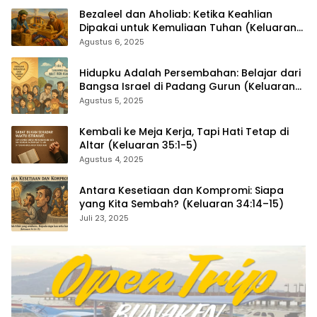
Bezaleel dan Aholiab: Ketika Keahlian
Dipakai untuk Kemuliaan Tuhan (Keluaran
36:1–7)
Agustus 6, 2025
Hidupku Adalah Persembahan: Belajar dari
Bangsa Israel di Padang Gurun (Keluaran
35:4–29)
Agustus 5, 2025
Kembali ke Meja Kerja, Tapi Hati Tetap di
Altar (Keluaran 35:1-5)
Agustus 4, 2025
Antara Kesetiaan dan Kompromi: Siapa
yang Kita Sembah? (Keluaran 34:14–15)
Juli 23, 2025