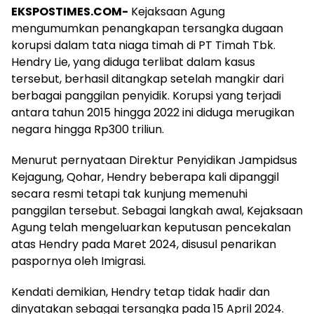
EKSPOSTIMES.COM-
Kejaksaan Agung
mengumumkan penangkapan tersangka dugaan
korupsi dalam tata niaga timah di PT Timah Tbk.
Hendry Lie, yang diduga terlibat dalam kasus
tersebut, berhasil ditangkap setelah mangkir dari
berbagai panggilan penyidik. Korupsi yang terjadi
antara tahun 2015 hingga 2022 ini diduga merugikan
negara hingga Rp300 triliun.
Menurut pernyataan Direktur Penyidikan Jampidsus
Kejagung, Qohar, Hendry beberapa kali dipanggil
secara resmi tetapi tak kunjung memenuhi
panggilan tersebut. Sebagai langkah awal, Kejaksaan
Agung telah mengeluarkan keputusan pencekalan
atas Hendry pada Maret 2024, disusul penarikan
paspornya oleh Imigrasi.
Kendati demikian, Hendry tetap tidak hadir dan
dinyatakan sebagai tersangka pada 15 April 2024.