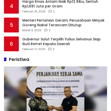
Harga Emas Antam Naik Rp12 Ribu, Sentuh
4
Rp1,691 Juta per Gram
Februari 19, 2025
2
Menteri Pertanian Geram, Perusahaan Minyak
5
Goreng Nakal Terancam Ditutup
Maret 9, 2025
2
Gubernur Sulut Terpilih Yulius Selvanus Siap
6
Ikuti Retret Kepala Daerah
Februari 17, 2025
2
Peristiwa