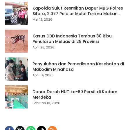
Kapolda Sulut Resmikan Dapur MBG Polres
Sitaro, 2.077 Pelajar Mulai Terima Makan
Gratis
Mei 12, 2026
Kasus DBD Indonesia Tembus 30 Ribu,
Penularan Meluas di 29 Provinsi
April 25, 2026
Penyuluhan dan Pemeriksaan Kesehatan di
Makodim Minahasa
April 14, 2026
Donor Darah HUT ke-80 Persit di Kodam
Merdeka
Februari 10, 2026