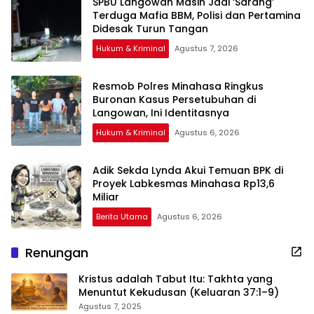
SPBU Langowan Masih Jadi ‘Sarang’
Terduga Mafia BBM, Polisi dan Pertamina
Didesak Turun Tangan
Hukum & Kriminal
Agustus 7, 2026
Resmob Polres Minahasa Ringkus
Buronan Kasus Persetubuhan di
Langowan, Ini Identitasnya
Hukum & Kriminal
Agustus 6, 2026
Adik Sekda Lynda Akui Temuan BPK di
Proyek Labkesmas Minahasa Rp13,6
Miliar
Berita Utama
Agustus 6, 2026
Renungan
Kristus adalah Tabut Itu: Takhta yang
Menuntut Kekudusan (Keluaran 37:1–9)
Agustus 7, 2025