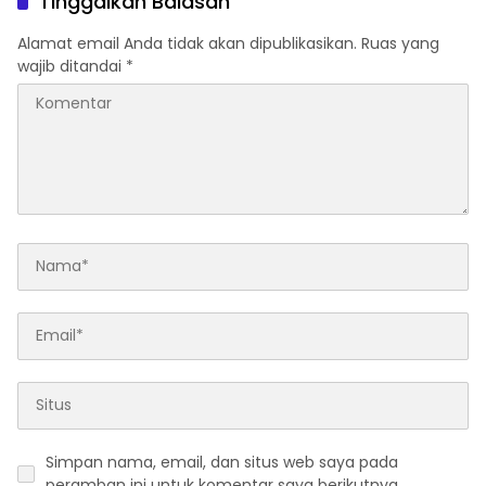
Tinggalkan Balasan
Alamat email Anda tidak akan dipublikasikan.
Ruas yang
wajib ditandai
*
Simpan nama, email, dan situs web saya pada
peramban ini untuk komentar saya berikutnya.