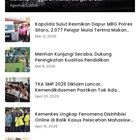
Agustus 1, 2026
Kapolda Sulut Resmikan Dapur MBG Polres
Sitaro, 2.077 Pelajar Mulai Terima Makan
Gratis
Mei 12, 2026
Menhan Kunjungi Secaba, Dukung
Peningkatan Kualitas Pendidikan
Mei 8, 2026
TKA SMP 2026 Diklaim Lancar,
Kemendikdasmen Pastikan Tak Ada
Kebocoran Soal
April 20, 2026
Kemenkes Ungkap Fenomena Disinhibisi
Online di Balik Kasus Pelecehan Mahasiswa
FH UI
April 15, 2026