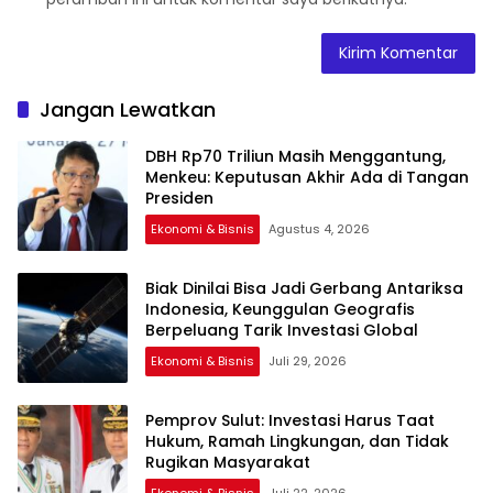
Jangan Lewatkan
DBH Rp70 Triliun Masih Menggantung,
Menkeu: Keputusan Akhir Ada di Tangan
Presiden
Ekonomi & Bisnis
Agustus 4, 2026
Biak Dinilai Bisa Jadi Gerbang Antariksa
Indonesia, Keunggulan Geografis
Berpeluang Tarik Investasi Global
Ekonomi & Bisnis
Juli 29, 2026
Pemprov Sulut: Investasi Harus Taat
Hukum, Ramah Lingkungan, dan Tidak
Rugikan Masyarakat