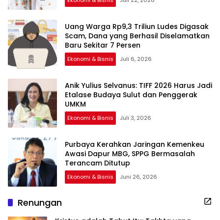
Ekonomi & Bisnis
Juli 22, 2026
Uang Warga Rp9,3 Triliun Ludes Digasak
Scam, Dana yang Berhasil Diselamatkan
Baru Sekitar 7 Persen
Ekonomi & Bisnis
Juli 6, 2026
Anik Yulius Selvanus: TIFF 2026 Harus Jadi
Etalase Budaya Sulut dan Penggerak
UMKM
Ekonomi & Bisnis
Juli 3, 2026
Purbaya Kerahkan Jaringan Kemenkeu
Awasi Dapur MBG, SPPG Bermasalah
Terancam Ditutup
Ekonomi & Bisnis
Juni 26, 2026
Renungan