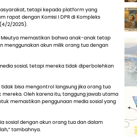
 masyarakat, tetapi kepada platform yang
am rapat dengan Komisi I DPR di Kompleks
 (4/2/2025).
, Meutya memastikan bahwa anak-anak tetap
kan menggunakan akun milik orang tua dengan
dia sosial, tetapi mereka tidak diperbolehkan
idak bisa mengontrol langsung jika orang tua
mereka. Oleh karena itu, tanggung jawab utama
untuk memastikan penggunaan media sosial yang
 sosial dengan akun orang tua dan dalam
lah,” tambahnya.