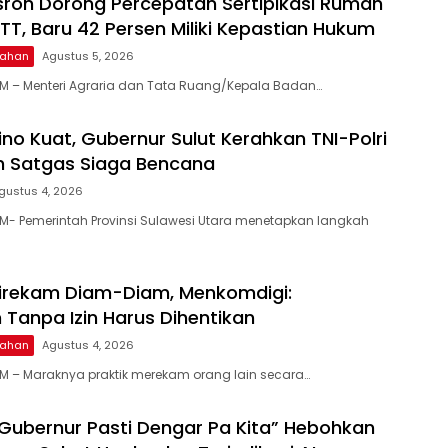
sron Dorong Percepatan Sertipikasi Rumah
TT, Baru 42 Persen Miliki Kepastian Hukum
ntahan
Agustus 5, 2026
M – Menteri Agraria dan Tata Ruang/Kepala Badan…
ino Kuat, Gubernur Sulut Kerahkan TNI-Polri
h Satgas Siaga Bencana
gustus 4, 2026
- Pemerintah Provinsi Sulawesi Utara menetapkan langkah
Direkam Diam-Diam, Menkomdigi:
Tanpa Izin Harus Dihentikan
ntahan
Agustus 4, 2026
M – Maraknya praktik merekam orang lain secara…
ubernur Pasti Dengar Pa Kita” Hebohkan