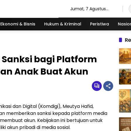
Jumat, 7 Agustus
2026
Ekonomi & Bisnis
Hukum & Kriminal
Peristiwa
Nasio
R
 Sanksi bagi Platform
kan Anak Buat Akun
kasi dan Digital (Komdigi), Meutya Hafid,
n memberikan sanksi kepada platform media
membuat akun. Kebijakan ini bertujuan untuk
 akun pribadi di media sosial.