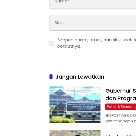
Simpan nama, email, dan situs web 
berikutnya.
Jangan Lewatkan
Gubernur S
dan Progra
Politik & Pemeri
EKSPOSTIMES.CO
pencanangan p