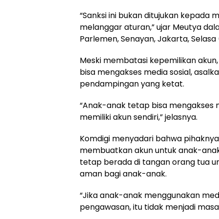
“Sanksi ini bukan ditujukan kepada
melanggar aturan,” ujar Meutya dal
Parlemen, Senayan, Jakarta, Selasa
Meski membatasi kepemilikan akun
bisa mengakses media sosial, asal
pendampingan yang ketat.
“Anak-anak tetap bisa mengakses me
memiliki akun sendiri,” jelasnya.
Komdigi menyadari bahwa pihaknya t
membuatkan akun untuk anak-anak 
tetap berada di tangan orang tua 
aman bagi anak-anak.
“Jika anak-anak menggunakan media
pengawasan, itu tidak menjadi masa