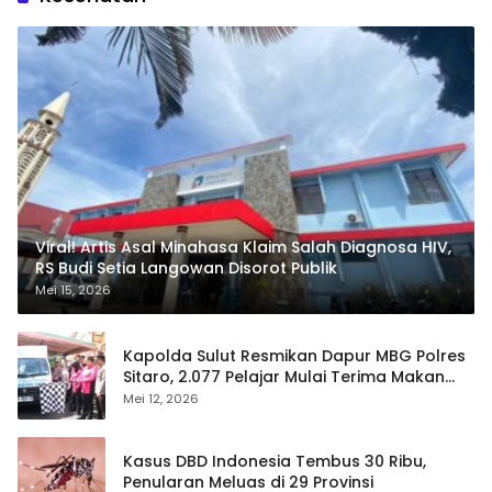
Viral! Artis Asal Minahasa Klaim Salah Diagnosa HIV,
RS Budi Setia Langowan Disorot Publik
Mei 15, 2026
Kapolda Sulut Resmikan Dapur MBG Polres
Sitaro, 2.077 Pelajar Mulai Terima Makan
Gratis
Mei 12, 2026
Kasus DBD Indonesia Tembus 30 Ribu,
Penularan Meluas di 29 Provinsi