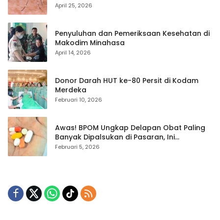
April 25, 2026
Penyuluhan dan Pemeriksaan Kesehatan di
Makodim Minahasa
April 14, 2026
Donor Darah HUT ke-80 Persit di Kodam
Merdeka
Februari 10, 2026
Awas! BPOM Ungkap Delapan Obat Paling
Banyak Dipalsukan di Pasaran, Ini
Daftarnya
Februari 5, 2026