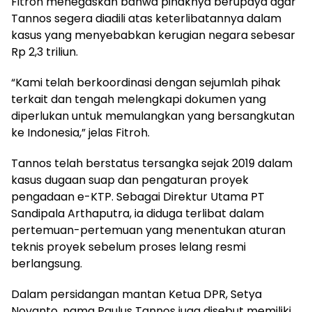
Fitroh menegaskan bahwa pihaknya berupaya agar
Tannos segera diadili atas keterlibatannya dalam
kasus yang menyebabkan kerugian negara sebesar
Rp 2,3 triliun.
“Kami telah berkoordinasi dengan sejumlah pihak
terkait dan tengah melengkapi dokumen yang
diperlukan untuk memulangkan yang bersangkutan
ke Indonesia,” jelas Fitroh.
Tannos telah berstatus tersangka sejak 2019 dalam
kasus dugaan suap dan pengaturan proyek
pengadaan e-KTP. Sebagai Direktur Utama PT
Sandipala Arthaputra, ia diduga terlibat dalam
pertemuan-pertemuan yang menentukan aturan
teknis proyek sebelum proses lelang resmi
berlangsung.
Dalam persidangan mantan Ketua DPR, Setya
Novanto, nama Paulus Tannos juga disebut memiliki