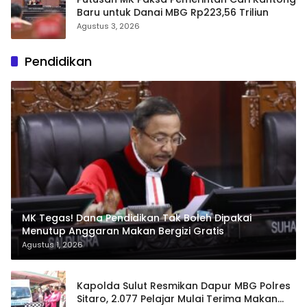
Baru untuk Danai MBG Rp223,56 Triliun
Agustus 3, 2026
Pendidikan
MK Tegas! Dana Pendidikan Tak Boleh Dipakai
Menutup Anggaran Makan Bergizi Gratis
Agustus 1, 2026
Kapolda Sulut Resmikan Dapur MBG Polres
Sitaro, 2.077 Pelajar Mulai Terima Makan