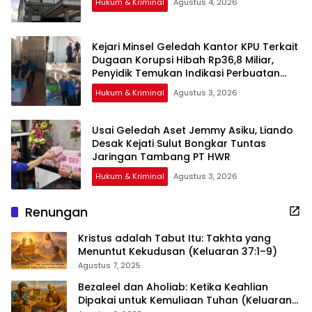
Hukum & Kriminal
Agustus 4, 2026
Kejari Minsel Geledah Kantor KPU Terkait
Dugaan Korupsi Hibah Rp36,8 Miliar,
Penyidik Temukan Indikasi Perbuatan
Melawan Hukum
Hukum & Kriminal
Agustus 3, 2026
Usai Geledah Aset Jemmy Asiku, Liando
Desak Kejati Sulut Bongkar Tuntas
Jaringan Tambang PT HWR
Hukum & Kriminal
Agustus 3, 2026
Renungan
Kristus adalah Tabut Itu: Takhta yang
Menuntut Kekudusan (Keluaran 37:1–9)
Agustus 7, 2025
Bezaleel dan Aholiab: Ketika Keahlian
Dipakai untuk Kemuliaan Tuhan (Keluaran