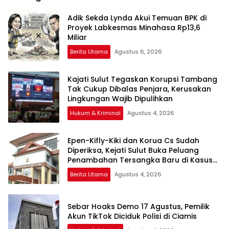
Adik Sekda Lynda Akui Temuan BPK di
Proyek Labkesmas Minahasa Rp13,6
Miliar
Berita Utama
Agustus 6, 2026
Kajati Sulut Tegaskan Korupsi Tambang
Tak Cukup Dibalas Penjara, Kerusakan
Lingkungan Wajib Dipulihkan
Hukum & Kriminal
Agustus 4, 2026
Epen-Kifly-Kiki dan Korua Cs Sudah
Diperiksa, Kejati Sulut Buka Peluang
Penambahan Tersangka Baru di Kasus
PT HWR
Berita Utama
Agustus 4, 2026
Sebar Hoaks Demo 17 Agustus, Pemilik
Akun TikTok Diciduk Polisi di Ciamis