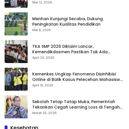
Gratis
Mei 12, 2026
Menhan Kunjungi Secaba, Dukung
Peningkatan Kualitas Pendidikan
Mei 8, 2026
TKA SMP 2026 Diklaim Lancar,
Kemendikdasmen Pastikan Tak Ada
Kebocoran Soal
April 20, 2026
Kemenkes Ungkap Fenomena Disinhibisi
Online di Balik Kasus Pelecehan Mahasiswa
FH UI
April 15, 2026
Sekolah Tetap Tatap Muka, Pemerintah
Tekankan Cegah Learning Loss di Tengah
Krisis Global
Maret 25, 2026
Kesehatan