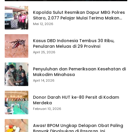
Kapolda Sulut Resmikan Dapur MBG Polres
Sitaro, 2.077 Pelajar Mulai Terima Makan
Gratis
Mei 12, 2026
Kasus DBD Indonesia Tembus 30 Ribu,
Penularan Meluas di 29 Provinsi
April 25, 2026
Penyuluhan dan Pemeriksaan Kesehatan di
Makodim Minahasa
April 14, 2026
Donor Darah HUT ke-80 Persit di Kodam
Merdeka
Februari 10, 2026
Awas! BPOM Ungkap Delapan Obat Paling
Banyak Dipalsukan di Pasaran, Ini