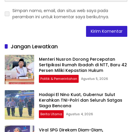
Simpan nama, email, dan situs web saya pada
peramban ini untuk komentar saya berikutnya.
Jangan Lewatkan
Menteri Nusron Dorong Percepatan
Sertipikasi Rumah Ibadah di NTT, Baru 42
Persen Miliki Kepastian Hukum
Politik & Pemerintahan
Agustus 5, 2026
Hadapi El Nino Kuat, Gubernur Sulut
Kerahkan TNI-Polri dan Seluruh Satgas
Siaga Bencana
Berita Utama
Agustus 4, 2026
Viral SPG Direkam Diam-Diam,