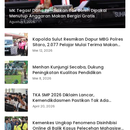
MK Tegas! Dana Pendidikan Tak Boleh Dipakai
Menutup Anggaran Makan Bergizi Gratis
Agustus 1, 2026
Kapolda Sulut Resmikan Dapur MBG Polres
Sitaro, 2.077 Pelajar Mulai Terima Makan
Gratis
Mei 12, 2026
Menhan Kunjungi Secaba, Dukung
Peningkatan Kualitas Pendidikan
Mei 8, 2026
TKA SMP 2026 Diklaim Lancar,
Kemendikdasmen Pastikan Tak Ada
Kebocoran Soal
April 20, 2026
Kemenkes Ungkap Fenomena Disinhibisi
Online di Balik Kasus Pelecehan Mahasiswa