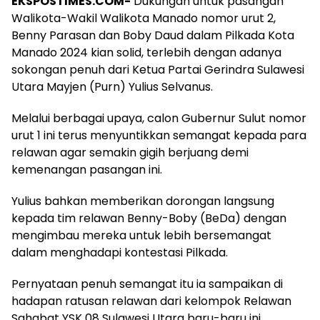
EKSPOSTIMES.COM-
Dukungan untuk pasangan
Walikota-Wakil Walikota Manado nomor urut 2,
Benny Parasan dan Boby Daud dalam Pilkada Kota
Manado 2024 kian solid, terlebih dengan adanya
sokongan penuh dari Ketua Partai Gerindra Sulawesi
Utara Mayjen (Purn) Yulius Selvanus.
Melalui berbagai upaya, calon Gubernur Sulut nomor
urut 1 ini terus menyuntikkan semangat kepada para
relawan agar semakin gigih berjuang demi
kemenangan pasangan ini.
Yulius bahkan memberikan dorongan langsung
kepada tim relawan Benny-Boby (BeDa) dengan
mengimbau mereka untuk lebih bersemangat
dalam menghadapi kontestasi Pilkada.
Pernyataan penuh semangat itu ia sampaikan di
hadapan ratusan relawan dari kelompok Relawan
Sahabat YSK 08 Sulawesi Utara baru-baru ini.