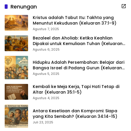
Renungan
Kristus adalah Tabut Itu: Takhta yang
Menuntut Kekudusan (Keluaran 37:1–9)
Agustus 7, 2025
Bezaleel dan Aholiab: Ketika Keahlian
Dipakai untuk Kemuliaan Tuhan (Keluaran
36:1–7)
Agustus 6, 2025
Hidupku Adalah Persembahan: Belajar dari
Bangsa Israel di Padang Gurun (Keluaran
35:4–29)
Agustus 5, 2025
Kembali ke Meja Kerja, Tapi Hati Tetap di
Altar (Keluaran 35:1-5)
Agustus 4, 2025
Antara Kesetiaan dan Kompromi: Siapa
yang Kita Sembah? (Keluaran 34:14–15)
Juli 23, 2025