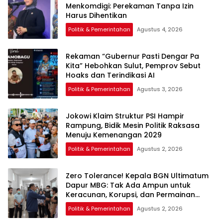
Menkomdigi: Perekaman Tanpa Izin
Harus Dihentikan
Politik & Pemerintahan
Agustus 4, 2026
Rekaman “Gubernur Pasti Dengar Pa
Kita” Hebohkan Sulut, Pemprov Sebut
Hoaks dan Terindikasi AI
Politik & Pemerintahan
Agustus 3, 2026
Jokowi Klaim Struktur PSI Hampir
Rampung, Bidik Mesin Politik Raksasa
Menuju Kemenangan 2029
Politik & Pemerintahan
Agustus 2, 2026
Zero Tolerance! Kepala BGN Ultimatum
Dapur MBG: Tak Ada Ampun untuk
Keracunan, Korupsi, dan Permainan
Kotor
Politik & Pemerintahan
Agustus 2, 2026