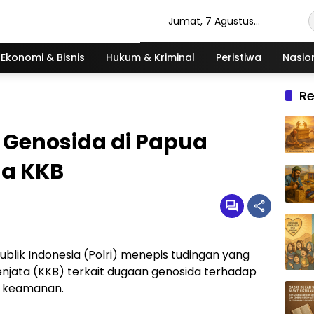
Jumat, 7 Agustus
2026
Ekonomi & Bisnis
Hukum & Kriminal
Peristiwa
Nasio
R
u Genosida di Papua
a KKB
ublik Indonesia (Polri) menepis tudingan yang
njata (KKB) terkait dugaan genosida terhadap
t keamanan.