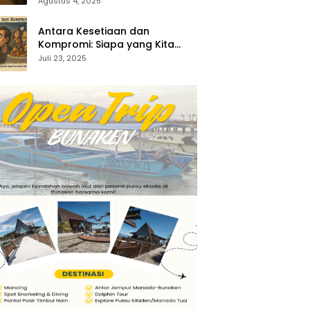
35:1-5)
Agustus 4, 2025
Antara Kesetiaan dan
Kompromi: Siapa yang Kita
Sembah? (Keluaran 34:14–15)
Juli 23, 2025