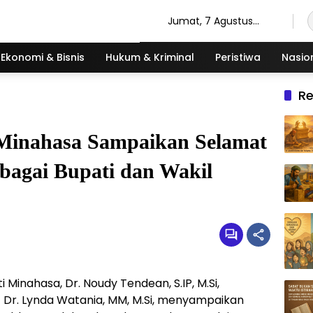
Jumat, 7 Agustus
2026
Ekonomi & Bisnis
Hukum & Kriminal
Peristiwa
Nasio
R
 Minahasa Sampaikan Selamat
bagai Bupati dan Wakil
 Minahasa, Dr. Noudy Tendean, S.IP, M.Si,
 Dr. Lynda Watania, MM, M.Si, menyampaikan