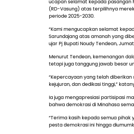
ucapan selamat kepada pasangan 
(RD-Vasung) atas terpilihnya merek
periode 2025-2030.
“Kami mengucapkan selamat kepa
Sarundajang atas amanah yang diber
ujar Pj Bupati Noudy Tendean, Jumat
Menurut Tendean, kemenangan dalam
tetapi juga tanggung jawab besar 
“Kepercayaan yang telah diberikan r
kejujuran, dan dedikasi tinggi,” katan
Ia juga mengapresiasi partisipasi 
bahwa demokrasi di Minahasa sema
“Terima kasih kepada semua pihak 
pesta demokrasi ini hingga diumumk