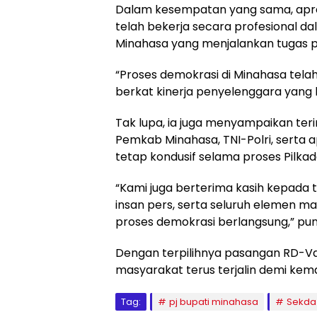
Dalam kesempatan yang sama, apres
telah bekerja secara profesional d
Minahasa yang menjalankan tugas p
“Proses demokrasi di Minahasa telah b
berkat kinerja penyelenggara yang b
Tak lupa, ia juga menyampaikan ter
Pemkab Minahasa, TNI-Polri, serta 
tetap kondusif selama proses Pilkad
“Kami juga berterima kasih kepada 
insan pers, serta seluruh elemen 
proses demokrasi berlangsung,” pu
Dengan terpilihnya pasangan RD-Va
masyarakat terus terjalin demi kem
Tag:
pj bupati minahasa
Sekda