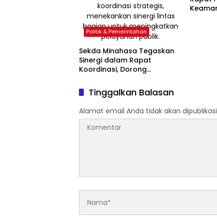
Keaman
Jelang I
Politik & Pemerintahan
Sekda Minahasa Tegaskan
Sinergi dalam Rapat
Koordinasi, Dorong
Optimalisasi Pelayanan
Publik
Tinggalkan Balasan
Alamat email Anda tidak akan dipublikasi