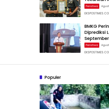
Peristiwa
Agust
EKSPOSTIMES.COM
BMKG Perin
Diprediksi
September
Peristiwa
Agust
EKSPOSTIMES.COM
Populer