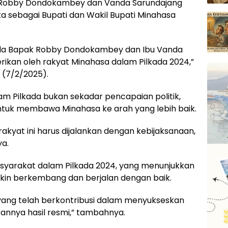
Robby Dondokambey dan Vanda Sarundajang
a sebagai Bupati dan Wakil Bupati Minahasa
da Bapak Robby Dondokambey dan Ibu Vanda
ikan oleh rakyat Minahasa dalam Pilkada 2024,”
 (7/2/2025).
 Pilkada bukan sekadar pencapaian politik,
untuk membawa Minahasa ke arah yang lebih baik.
akyat ini harus dijalankan dengan kebijaksanaan,
ya.
masyarakat dalam Pilkada 2024, yang menunjukkan
kin berkembang dan berjalan dengan baik.
yang telah berkontribusi dalam menyukseskan
annya hasil resmi,” tambahnya.