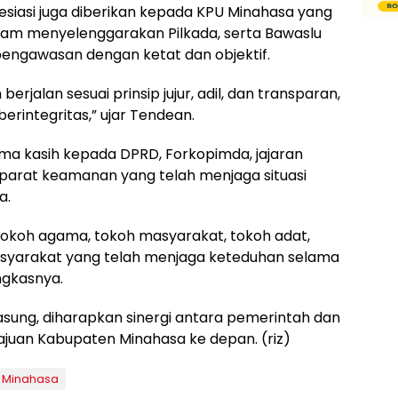
iasi juga diberikan kepada KPU Minahasa yang
alam menyelenggarakan Pilkada, serta Bawaslu
engawasan dengan ketat dan objektif.
erjalan sesuai prinsip jujur, adil, dan transparan,
erintegritas,” ujar Tendean.
ima kasih kepada DPRD, Forkopimda, jajaran
aparat keamanan yang telah menjaga situasi
a.
tokoh agama, tokoh masyarakat, tokoh adat,
masyarakat yang telah menjaga keteduhan selama
ngkasnya.
sung, diharapkan sinergi antara pemerintah dan
ajuan Kabupaten Minahasa ke depan. (riz)
 Minahasa