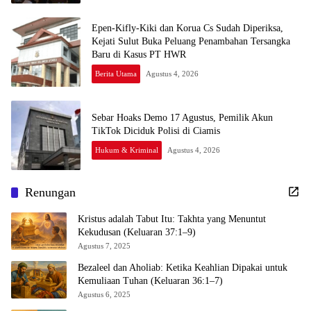
Epen-Kifly-Kiki dan Korua Cs Sudah Diperiksa,
Kejati Sulut Buka Peluang Penambahan Tersangka
Baru di Kasus PT HWR
Berita Utama
Agustus 4, 2026
Sebar Hoaks Demo 17 Agustus, Pemilik Akun
TikTok Diciduk Polisi di Ciamis
Hukum & Kriminal
Agustus 4, 2026
Renungan
Kristus adalah Tabut Itu: Takhta yang Menuntut
Kekudusan (Keluaran 37:1–9)
Agustus 7, 2025
Bezaleel dan Aholiab: Ketika Keahlian Dipakai untuk
Kemuliaan Tuhan (Keluaran 36:1–7)
Agustus 6, 2025