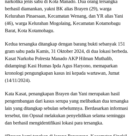
narkotika jenis sabu di Kota Manado. Dua orang tersangka
berhasil diamankan, yakni BK alias Brayen (29), warga
Kelurahan Pinaesaan, Kecamatan Wenang, dan YR alias Yani
(46), warga Kelurahan Mogolaing, Kecamatan Kotamobagu
Barat, Kota Kotamobagu.
Kedua tersangka ditangkap dengan barang bukti sebanyak 151
gram sabu pada Kamis, 31 Oktober 2024, di dua lokasi berbeda.
Kasat Narkoba Polresta Manado AKP Hilman Muthalib,
didampingi Kasi Humas Ipda Agus Haryono, memaparkan
kronologi pengungkapan kasus ini kepada wartawan, Jumat
(14/11/2024).
Kata Kasat, penangkapan Brayen dan Yani merupakan hasil
pengembangan dari kasus serupa yang melibatkan dua tersangka
lain yang ditangkap sebulan sebelumnya. Berdasarkan informasi
tersebut, tim Opsnal melakukan penyelidikan selama seminggu
dan berhasil mengidentifikasi lokasi para tersangka.