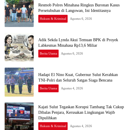
Resmob Polres Minahasa Ringkus Buronan Kasus
Persetubuhan di Langowan, Ini Identitasnya
Hukum & Kriminal
Agustus 6, 2026
Adik Sekda Lynda Akui Temuan BPK di Proyek
Labkesmas Minahasa Rp13,6 Miliar
Berita Utama
Agustus 6, 2026
Hadapi El Nino Kuat, Gubernur Sulut Kerahkan
TNI-Polri dan Seluruh Satgas Siaga Bencana
Berita Utama
Agustus 4, 2026
Kajati Sulut Tegaskan Korupsi Tambang Tak Cukup
Dibalas Penjara, Kerusakan Lingkungan Wajib
Dipulihkan
Hukum & Kriminal
Agustus 4, 2026