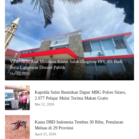
Viral! Artis Asal Minahasa Klaim Salah Diagnosa HIV, RS Budi
Setia Langowan Disorot Publik
Mei 15, 2026
Kapolda Sulut Resmikan Dapur MBG Polres Sitaro,
2.077 Pelajar Mulai Terima Makan Gratis
Mei 12, 2026
Kasus DBD Indonesia Tembus 30 Ribu, Penularan
Meluas di 29 Provinsi
April 25, 2026