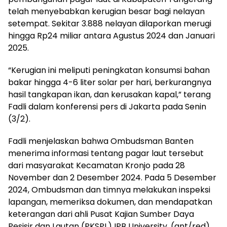
telah menyebabkan kerugian besar bagi nelayan
setempat. Sekitar 3.888 nelayan dilaporkan merugi
hingga Rp24 miliar antara Agustus 2024 dan Januari
2025.
“Kerugian ini meliputi peningkatan konsumsi bahan
bakar hingga 4-6 liter solar per hari, berkurangnya
hasil tangkapan ikan, dan kerusakan kapal,” terang
Fadli dalam konferensi pers di Jakarta pada Senin
(3/2).
Fadli menjelaskan bahwa Ombudsman Banten
menerima informasi tentang pagar laut tersebut
dari masyarakat Kecamatan Kronjo pada 28
November dan 2 Desember 2024. Pada 5 Desember
2024, Ombudsman dan timnya melakukan inspeksi
lapangan, memeriksa dokumen, dan mendapatkan
keterangan dari ahli Pusat Kajian Sumber Daya
Pesisir dan Lautan (PKSPL) IPB University. (ant/red)