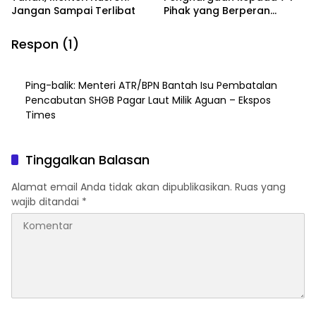
Jangan Sampai Terlibat
Pihak yang Berperan
dalam Pencegahan Tindak
Pidana Pertanahan Tahun
Respon (1)
2025
Ping-balik:
Menteri ATR/BPN Bantah Isu Pembatalan
Pencabutan SHGB Pagar Laut Milik Aguan – Ekspos
Times
Tinggalkan Balasan
Alamat email Anda tidak akan dipublikasikan.
Ruas yang
wajib ditandai
*