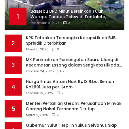
Baserbu DPD Minut Bersihkan Tujuh
1
Waruga Tonaas Telew di Tontalete,
Agenda Rutin Pelestarian Jejak Leluhur
Desember 9, 2025
3
Minahasa
KPK Tetapkan Tersangka Korupsi Iklan BJB,
2
Sprindik Diterbitkan
Maret 6, 2025
3
MK Perintahkan Pemungutan Suara Ulang di
3
Kecamatan Essang dalam Sengketa Pilkada
Talaud
Februari 24, 2025
2
Harga Emas Antam Naik Rp12 Ribu, Sentuh
4
Rp1,691 Juta per Gram
Februari 19, 2025
2
Menteri Pertanian Geram, Perusahaan Minyak
5
Goreng Nakal Terancam Ditutup
Maret 9, 2025
2
Gubernur Sulut Terpilih Yulius Selvanus Siap