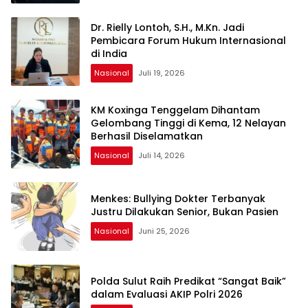
Dr. Rielly Lontoh, S.H., M.Kn. Jadi
Pembicara Forum Hukum Internasional
di India
Nasional
Juli 19, 2026
KM Koxinga Tenggelam Dihantam
Gelombang Tinggi di Kema, 12 Nelayan
Berhasil Diselamatkan
Nasional
Juli 14, 2026
Menkes: Bullying Dokter Terbanyak
Justru Dilakukan Senior, Bukan Pasien
Nasional
Juni 25, 2026
Polda Sulut Raih Predikat “Sangat Baik”
dalam Evaluasi AKIP Polri 2026