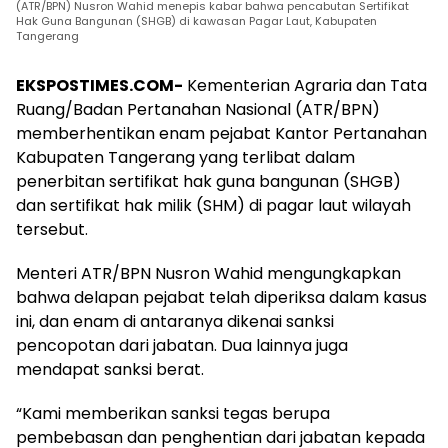
(ATR/BPN) Nusron Wahid menepis kabar bahwa pencabutan Sertifikat
Hak Guna Bangunan (SHGB) di kawasan Pagar Laut, Kabupaten
Tangerang
EKSPOSTIMES.COM-
Kementerian Agraria dan Tata
Ruang/Badan Pertanahan Nasional (ATR/BPN)
memberhentikan enam pejabat Kantor Pertanahan
Kabupaten Tangerang yang terlibat dalam
penerbitan sertifikat hak guna bangunan (SHGB)
dan sertifikat hak milik (SHM) di pagar laut wilayah
tersebut.
Menteri ATR/BPN Nusron Wahid mengungkapkan
bahwa delapan pejabat telah diperiksa dalam kasus
ini, dan enam di antaranya dikenai sanksi
pencopotan dari jabatan. Dua lainnya juga
mendapat sanksi berat.
“Kami memberikan sanksi tegas berupa
pembebasan dan penghentian dari jabatan kepada