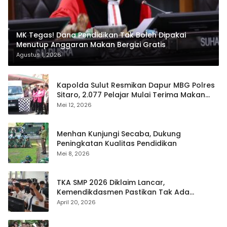
MK Tegas! Dana Pendidikan Tak Boleh Dipakai
Menutup Anggaran Makan Bergizi Gratis
Agustus 1, 2026
Kapolda Sulut Resmikan Dapur MBG Polres
Sitaro, 2.077 Pelajar Mulai Terima Makan
Gratis
Mei 12, 2026
Menhan Kunjungi Secaba, Dukung
Peningkatan Kualitas Pendidikan
Mei 8, 2026
TKA SMP 2026 Diklaim Lancar,
Kemendikdasmen Pastikan Tak Ada
Kebocoran Soal
April 20, 2026