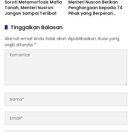
Soroti Metamorfosis Mafia
Menteri Nusron Berikan
Tanah, Menteri Nusron:
Penghargaan kepada 74
Jangan Sampai Terlibat
Pihak yang Berperan
dalam Pencegahan Tindak
Pidana Pertanahan Tahun
Tinggalkan Balasan
2025
Alamat email Anda tidak akan dipublikasikan.
Ruas yang
wajib ditandai
*