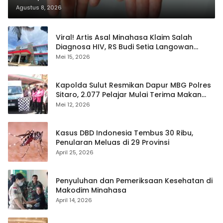
Agustus 8, 2026
Viral! Artis Asal Minahasa Klaim Salah
Diagnosa HIV, RS Budi Setia Langowan
Disorot Publik
Mei 15, 2026
Kapolda Sulut Resmikan Dapur MBG Polres
Sitaro, 2.077 Pelajar Mulai Terima Makan
Gratis
Mei 12, 2026
Kasus DBD Indonesia Tembus 30 Ribu,
Penularan Meluas di 29 Provinsi
April 25, 2026
Penyuluhan dan Pemeriksaan Kesehatan di
Makodim Minahasa
April 14, 2026