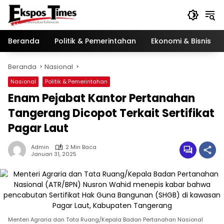
Langsung
ke
konten
Beranda
Politik & Pemerintahan
Ekonomi & Bisnis
Beranda
Nasional
Nasional
Politik & Pemerintahan
Enam Pejabat Kantor Pertanahan
Tangerang Dicopot Terkait Sertifikat
Pagar Laut
Admin
2 Min Baca
Januari 31, 2025
Menteri Agraria dan Tata Ruang/Kepala Badan Pertanahan Nasional