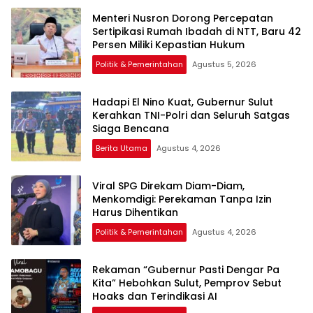
Menteri Nusron Dorong Percepatan
Sertipikasi Rumah Ibadah di NTT, Baru 42
Persen Miliki Kepastian Hukum
Politik & Pemerintahan
Agustus 5, 2026
Hadapi El Nino Kuat, Gubernur Sulut
Kerahkan TNI-Polri dan Seluruh Satgas
Siaga Bencana
Berita Utama
Agustus 4, 2026
Viral SPG Direkam Diam-Diam,
Menkomdigi: Perekaman Tanpa Izin
Harus Dihentikan
Politik & Pemerintahan
Agustus 4, 2026
Rekaman “Gubernur Pasti Dengar Pa
Kita” Hebohkan Sulut, Pemprov Sebut
Hoaks dan Terindikasi AI