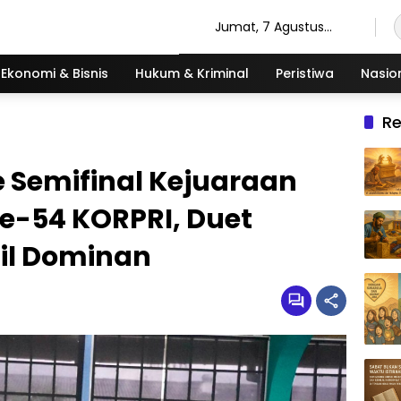
Jumat, 7 Agustus
2026
Ekonomi & Bisnis
Hukum & Kriminal
Peristiwa
Nasio
R
 Semifinal Kejuaraan
e-54 KORPRI, Duet
il Dominan