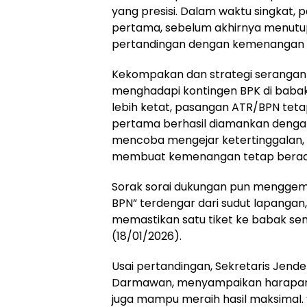
yang presisi. Dalam waktu singkat, 
pertama, sebelum akhirnya menutup
pertandingan dengan kemenangan 
Kekompakan dan strategi serangan 
menghadapi kontingen BPK di baba
lebih ketat, pasangan ATR/BPN te
pertama berhasil diamankan dengan
mencoba mengejar ketertinggalan,
membuat kemenangan tetap berada 
Sorak sorai dukungan pun menggema
BPN” terdengar dari sudut lapang
memastikan satu tiket ke babak sem
(18/01/2026).
Usai pertandingan, Sekretaris Jend
Darmawan, menyampaikan harapann
juga mampu meraih hasil maksimal.