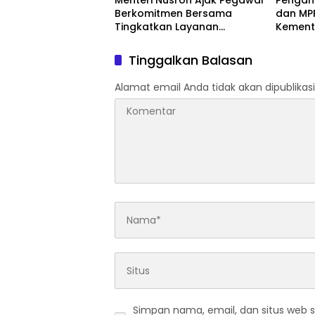
Menteri Nusron Ajak Pegawai
Pengan
Berkomitmen Bersama
dan MPP
Tingkatkan Layanan
Kement
Pertanahan
PPAT Kr
Layana
Tinggalkan Balasan
Alamat email Anda tidak akan dipublikasi
Simpan nama, email, dan situs web 