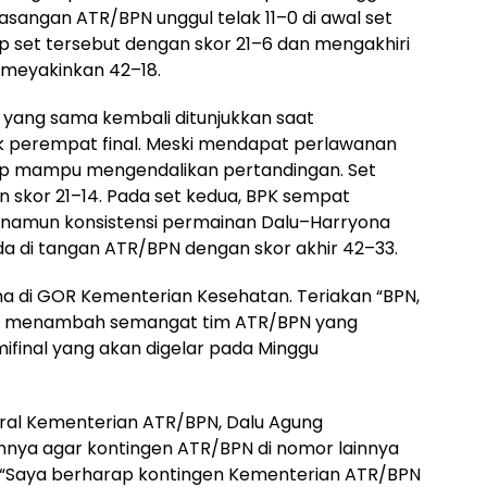
pasangan ATR/BPN unggul telak 11–0 di awal set
 set tersebut dengan skor 21–6 dan mengakhiri
meyakinkan 42–18.
yang sama kembali ditunjukkan saat
k perempat final. Meski mendapat perlawanan
tap mampu mengendalikan pertandingan. Set
 skor 21–14. Pada set kedua, BPK sempat
 namun konsistensi permainan Dalu–Harryona
di tangan ATR/BPN dengan skor akhir 42–33.
 di GOR Kementerian Kesehatan. Teriakan “BPN,
an, menambah semangat tim ATR/BPN yang
ifinal yang akan digelar pada Minggu
eral Kementerian ATR/BPN, Dalu Agung
ya agar kontingen ATR/BPN di nomor lainnya
 “Saya berharap kontingen Kementerian ATR/BPN