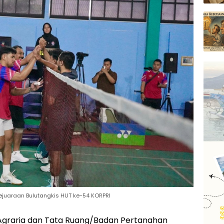
ejuaraan Bulutangkis HUT ke-54 KORPRI
graria dan Tata Ruang/Badan Pertanahan