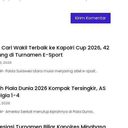
 Cari Wakil Terbaik ke Kapolri Cup 2026, 42
ung di Turnamen E-Sport
16, 2026
- Polda Sulawesi Utara mulai menjaring atlet e-sport…
 Piala Dunia 2026 Kompak Tersingkir, AS
lgia 1-4
7, 2026
- Amerika Serikat menutup kiprahnya di Piala Dunia…
esiasi Turnamen Biliar Kapolres Minahasa