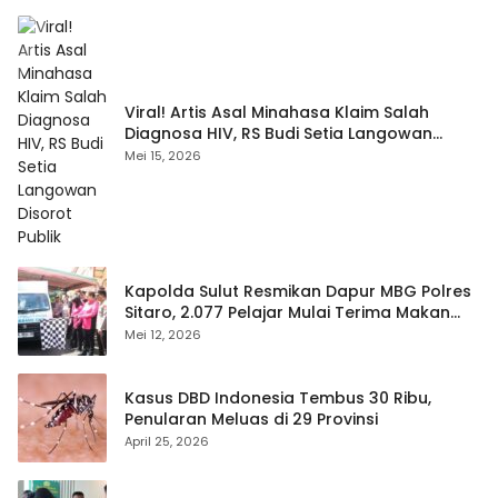
Viral! Artis Asal Minahasa Klaim Salah
Diagnosa HIV, RS Budi Setia Langowan
Disorot Publik
Mei 15, 2026
Kapolda Sulut Resmikan Dapur MBG Polres
Sitaro, 2.077 Pelajar Mulai Terima Makan
Gratis
Mei 12, 2026
Kasus DBD Indonesia Tembus 30 Ribu,
Penularan Meluas di 29 Provinsi
April 25, 2026