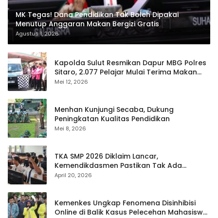
MK Tegas! Dana Pendidikan Tak Boleh Dipakai
Menutup Anggaran Makan Bergizi Gratis
Agustus 1, 2026
Kapolda Sulut Resmikan Dapur MBG Polres
Sitaro, 2.077 Pelajar Mulai Terima Makan
Gratis
Mei 12, 2026
Menhan Kunjungi Secaba, Dukung
Peningkatan Kualitas Pendidikan
Mei 8, 2026
TKA SMP 2026 Diklaim Lancar,
Kemendikdasmen Pastikan Tak Ada
Kebocoran Soal
April 20, 2026
Kemenkes Ungkap Fenomena Disinhibisi
Online di Balik Kasus Pelecehan Mahasiswa