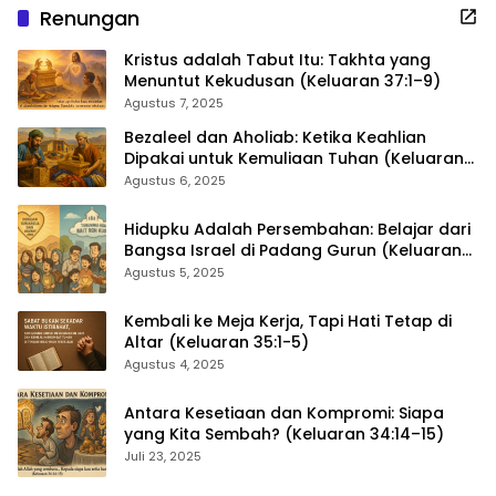
Renungan
Kristus adalah Tabut Itu: Takhta yang
Menuntut Kekudusan (Keluaran 37:1–9)
Agustus 7, 2025
Bezaleel dan Aholiab: Ketika Keahlian
Dipakai untuk Kemuliaan Tuhan (Keluaran
36:1–7)
Agustus 6, 2025
Hidupku Adalah Persembahan: Belajar dari
Bangsa Israel di Padang Gurun (Keluaran
35:4–29)
Agustus 5, 2025
Kembali ke Meja Kerja, Tapi Hati Tetap di
Altar (Keluaran 35:1-5)
Agustus 4, 2025
Antara Kesetiaan dan Kompromi: Siapa
yang Kita Sembah? (Keluaran 34:14–15)
Juli 23, 2025