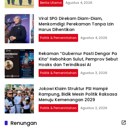
Berita Utama
Agustus 4, 2026
Viral SPG Direkam Diam-Diam,
Menkomdigi: Perekaman Tanpa Izin
Harus Dihentikan
Politik & Pemerintahan
Agustus 4, 2026
Rekaman “Gubernur Pasti Dengar Pa
Kita” Hebohkan Sulut, Pemprov Sebut
Hoaks dan Terindikasi AI
Politik & Pemerintahan
Agustus 3, 2026
Jokowi Klaim Struktur PSI Hampir
Rampung, Bidik Mesin Politik Raksasa
Menuju Kemenangan 2029
Politik & Pemerintahan
Agustus 2, 2026
Renungan