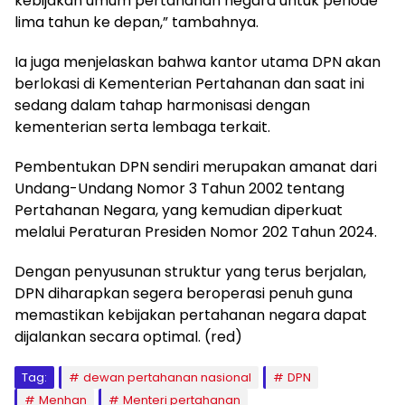
kebijakan umum pertahanan negara untuk periode
lima tahun ke depan,” tambahnya.
Ia juga menjelaskan bahwa kantor utama DPN akan
berlokasi di Kementerian Pertahanan dan saat ini
sedang dalam tahap harmonisasi dengan
kementerian serta lembaga terkait.
Pembentukan DPN sendiri merupakan amanat dari
Undang-Undang Nomor 3 Tahun 2002 tentang
Pertahanan Negara, yang kemudian diperkuat
melalui Peraturan Presiden Nomor 202 Tahun 2024.
Dengan penyusunan struktur yang terus berjalan,
DPN diharapkan segera beroperasi penuh guna
memastikan kebijakan pertahanan negara dapat
dijalankan secara optimal. (red)
Tag:
dewan pertahanan nasional
DPN
Menhan
Menteri pertahanan