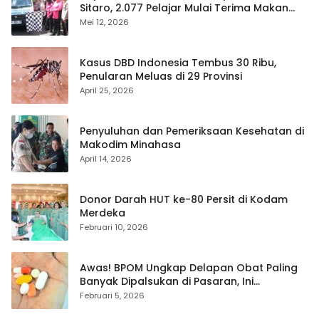
Sitaro, 2.077 Pelajar Mulai Terima Makan
Gratis
Mei 12, 2026
Kasus DBD Indonesia Tembus 30 Ribu,
Penularan Meluas di 29 Provinsi
April 25, 2026
Penyuluhan dan Pemeriksaan Kesehatan di
Makodim Minahasa
April 14, 2026
Donor Darah HUT ke-80 Persit di Kodam
Merdeka
Februari 10, 2026
Awas! BPOM Ungkap Delapan Obat Paling
Banyak Dipalsukan di Pasaran, Ini
Daftarnya
Februari 5, 2026