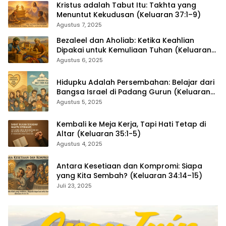
Kristus adalah Tabut Itu: Takhta yang
Menuntut Kekudusan (Keluaran 37:1–9)
Agustus 7, 2025
Bezaleel dan Aholiab: Ketika Keahlian
Dipakai untuk Kemuliaan Tuhan (Keluaran
36:1–7)
Agustus 6, 2025
Hidupku Adalah Persembahan: Belajar dari
Bangsa Israel di Padang Gurun (Keluaran
35:4–29)
Agustus 5, 2025
Kembali ke Meja Kerja, Tapi Hati Tetap di
Altar (Keluaran 35:1-5)
Agustus 4, 2025
Antara Kesetiaan dan Kompromi: Siapa
yang Kita Sembah? (Keluaran 34:14–15)
Juli 23, 2025