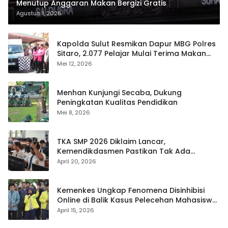
Menutup Anggaran Makan Bergizi Gratis
Agustus 1, 2026
Kapolda Sulut Resmikan Dapur MBG Polres
Sitaro, 2.077 Pelajar Mulai Terima Makan
Gratis
Mei 12, 2026
Menhan Kunjungi Secaba, Dukung
Peningkatan Kualitas Pendidikan
Mei 8, 2026
TKA SMP 2026 Diklaim Lancar,
Kemendikdasmen Pastikan Tak Ada
Kebocoran Soal
April 20, 2026
Kemenkes Ungkap Fenomena Disinhibisi
Online di Balik Kasus Pelecehan Mahasiswa
FH UI
April 15, 2026