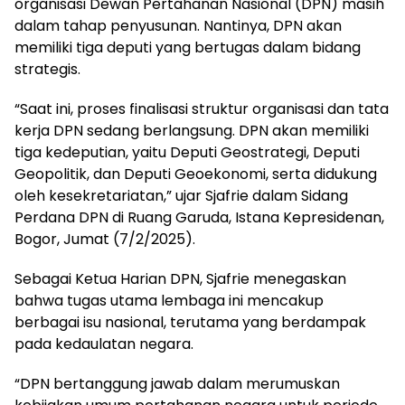
organisasi Dewan Pertahanan Nasional (DPN) masih
dalam tahap penyusunan. Nantinya, DPN akan
memiliki tiga deputi yang bertugas dalam bidang
strategis.
“Saat ini, proses finalisasi struktur organisasi dan tata
kerja DPN sedang berlangsung. DPN akan memiliki
tiga kedeputian, yaitu Deputi Geostrategi, Deputi
Geopolitik, dan Deputi Geoekonomi, serta didukung
oleh kesekretariatan,” ujar Sjafrie dalam Sidang
Perdana DPN di Ruang Garuda, Istana Kepresidenan,
Bogor, Jumat (7/2/2025).
Sebagai Ketua Harian DPN, Sjafrie menegaskan
bahwa tugas utama lembaga ini mencakup
berbagai isu nasional, terutama yang berdampak
pada kedaulatan negara.
“DPN bertanggung jawab dalam merumuskan