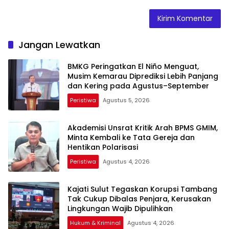
Jangan Lewatkan
BMKG Peringatkan El Niño Menguat,
Musim Kemarau Diprediksi Lebih Panjang
dan Kering pada Agustus–September
Peristiwa
Agustus 5, 2026
Akademisi Unsrat Kritik Arah BPMS GMIM,
Minta Kembali ke Tata Gereja dan
Hentikan Polarisasi
Peristiwa
Agustus 4, 2026
Kajati Sulut Tegaskan Korupsi Tambang
Tak Cukup Dibalas Penjara, Kerusakan
Lingkungan Wajib Dipulihkan
Hukum & Kriminal
Agustus 4, 2026