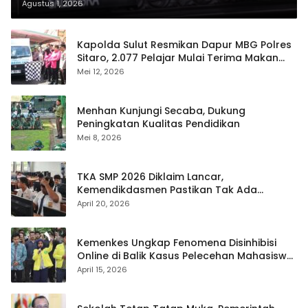
Agustus 1, 2026
Kapolda Sulut Resmikan Dapur MBG Polres
Sitaro, 2.077 Pelajar Mulai Terima Makan
Gratis
Mei 12, 2026
Menhan Kunjungi Secaba, Dukung
Peningkatan Kualitas Pendidikan
Mei 8, 2026
TKA SMP 2026 Diklaim Lancar,
Kemendikdasmen Pastikan Tak Ada
Kebocoran Soal
April 20, 2026
Kemenkes Ungkap Fenomena Disinhibisi
Online di Balik Kasus Pelecehan Mahasiswa
FH UI
April 15, 2026