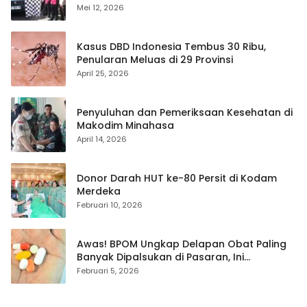
Gratis
Mei 12, 2026
Kasus DBD Indonesia Tembus 30 Ribu,
Penularan Meluas di 29 Provinsi
April 25, 2026
Penyuluhan dan Pemeriksaan Kesehatan di
Makodim Minahasa
April 14, 2026
Donor Darah HUT ke-80 Persit di Kodam
Merdeka
Februari 10, 2026
Awas! BPOM Ungkap Delapan Obat Paling
Banyak Dipalsukan di Pasaran, Ini
Daftarnya
Februari 5, 2026