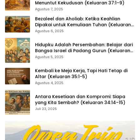
Menuntut Kekudusan (Keluaran 37:1–9)
Agustus 7, 2025
Bezaleel dan Aholiab: Ketika Keahlian
Dipakai untuk Kemuliaan Tuhan (Keluaran
36:1–7)
Agustus 6, 2025
Hidupku Adalah Persembahan: Belajar dari
Bangsa Israel di Padang Gurun (Keluaran
35:4–29)
Agustus 5, 2025
Kembali ke Meja Kerja, Tapi Hati Tetap di
Altar (Keluaran 35:1-5)
Agustus 4, 2025
Antara Kesetiaan dan Kompromi: Siapa
yang Kita Sembah? (Keluaran 34:14–15)
Juli 23, 2025