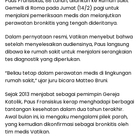
Paus Fransiskus, 88 tahun, dilarikan ke Rumah Sakit
Gemelli di Roma pada Jumat (14/2) pagi untuk
menjalani pemeriksaan medis dan melanjutkan
perawatan bronkitis yang tengah dideritanya.
Dalam pernyataan resmi, Vatikan menyebut bahwa
setelah menyelesaikan audiensinya, Paus langsung
dibawa ke rumah sakit untuk menjalani serangkaian
tes diagnostik yang diperlukan.
“Beliau tetap dalam perawatan medis di lingkungan
rumah sakit,” ujar juru bicara Matteo Bruni.
Sejak 2013 menjabat sebagai pemimpin Gereja
Katolik, Paus Fransiskus kerap menghadapi berbagai
tantangan kesehatan dalam dua tahun terakhir.
Awal bulan ini, ia mengaku mengalami pilek parah,
yang kemudian dikonfirmasi sebagai bronkitis oleh
tim medis Vatikan.