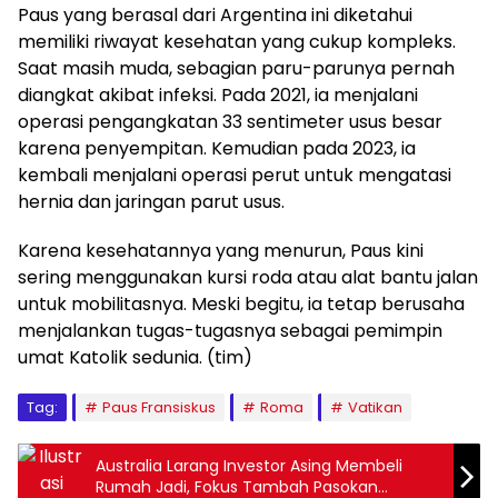
Paus yang berasal dari Argentina ini diketahui
memiliki riwayat kesehatan yang cukup kompleks.
Saat masih muda, sebagian paru-parunya pernah
diangkat akibat infeksi. Pada 2021, ia menjalani
operasi pengangkatan 33 sentimeter usus besar
karena penyempitan. Kemudian pada 2023, ia
kembali menjalani operasi perut untuk mengatasi
hernia dan jaringan parut usus.
Karena kesehatannya yang menurun, Paus kini
sering menggunakan kursi roda atau alat bantu jalan
untuk mobilitasnya. Meski begitu, ia tetap berusaha
menjalankan tugas-tugasnya sebagai pemimpin
umat Katolik sedunia. (tim)
Tag:
Paus Fransiskus
Roma
Vatikan
Australia Larang Investor Asing Membeli
Rumah Jadi, Fokus Tambah Pasokan