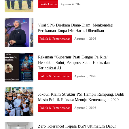
Berita Utama
Agustus 4, 2026
Viral SPG Direkam Diam-Diam, Menkomdigi:
Perekaman Tanpa Izin Harus Dihentikan
Politik & Pemerintahan
Agustus 4, 2026
Rekaman “Gubernur Pasti Dengar Pa Kita”
Hebohkan Sulut, Pemprov Sebut Hoaks dan
Terindikasi AI
Politik & Pemerintahan
Agustus 3, 2026
Jokowi Klaim Struktur PSI Hampir Rampung, Bidik
Mesin Politik Raksasa Menuju Kemenangan 2029
Politik & Pemerintahan
Agustus 2, 2026
Zero Tolerance! Kepala BGN Ultimatum Dapur