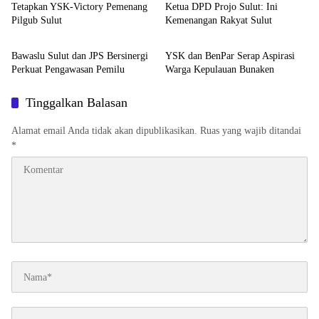
Tetapkan YSK-Victory Pemenang
Ketua DPD Projo Sulut: Ini
Pilgub Sulut
Kemenangan Rakyat Sulut
Peristiwa
Politik & Pemerintahan
Bawaslu Sulut dan JPS Bersinergi
YSK dan BenPar Serap Aspirasi
Perkuat Pengawasan Pemilu
Warga Kepulauan Bunaken
Tinggalkan Balasan
Alamat email Anda tidak akan dipublikasikan.
Ruas yang wajib ditandai
*