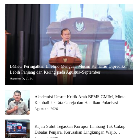
BMKG Peringatkan El Niño Menguat, Musim Kemarau Diprediksi
Lebih Panjang dan Kering pada Agustus–September
Agustus 5, 2026
Akademisi Unsrat Kritik Arah BPMS GMIM, Minta
Kembali ke Tata Gereja dan Hentikan Polarisasi
Agustus 4, 2026
Kajati Sulut Tegaskan Korupsi Tambang Tak Cukup
Dibalas Penjara, Kerusakan Lingkungan Wajib