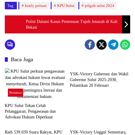
Tag:
kenly poluan
KPU Sulut
pilgub sulut 2024
Polisi Dalami Kasus Penemuan Tujuh Jenazah di Kali
Bekasi
Baca Juga
Berita Utama
YSK-Victory Gubernur dan Wakil
Gubernur Sulut 2025-2030,
Pelantikan 20 Februari
Peristiwa
KPU Sulut Tekan Celah
Pelanggaran, Pengawasan dan
Advokasi Hukum Diperkuat
Berita Utama
Peristiwa
Raih 539.039 Suara Rakyat, KPU
YSK-Victory Unggul Sementara,