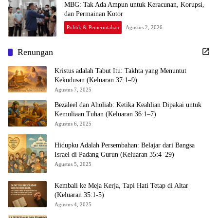
MBG: Tak Ada Ampun untuk Keracunan, Korupsi,
dan Permainan Kotor
Politik & Pemerintahan
Agustus 2, 2026
Renungan
Kristus adalah Tabut Itu: Takhta yang Menuntut
Kekudusan (Keluaran 37:1–9)
Agustus 7, 2025
Bezaleel dan Aholiab: Ketika Keahlian Dipakai untuk
Kemuliaan Tuhan (Keluaran 36:1–7)
Agustus 6, 2025
Hidupku Adalah Persembahan: Belajar dari Bangsa
Israel di Padang Gurun (Keluaran 35:4–29)
Agustus 5, 2025
Kembali ke Meja Kerja, Tapi Hati Tetap di Altar
(Keluaran 35:1-5)
Agustus 4, 2025