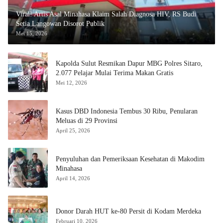
Viral! Artis Asal Minahasa Klaim Salah Diagnosa HIV, RS Budi
Setia Langowan Disorot Publik
Mei 15, 2026
Kapolda Sulut Resmikan Dapur MBG Polres Sitaro,
2.077 Pelajar Mulai Terima Makan Gratis
Mei 12, 2026
Kasus DBD Indonesia Tembus 30 Ribu, Penularan
Meluas di 29 Provinsi
April 25, 2026
Penyuluhan dan Pemeriksaan Kesehatan di Makodim
Minahasa
April 14, 2026
Donor Darah HUT ke-80 Persit di Kodam Merdeka
Februari 10, 2026