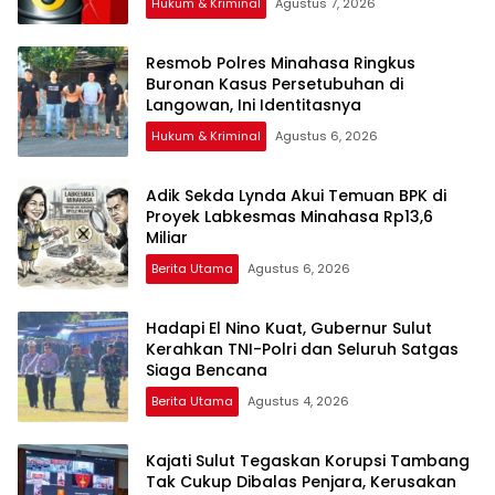
Hukum & Kriminal
Agustus 7, 2026
Resmob Polres Minahasa Ringkus
Buronan Kasus Persetubuhan di
Langowan, Ini Identitasnya
Hukum & Kriminal
Agustus 6, 2026
Adik Sekda Lynda Akui Temuan BPK di
Proyek Labkesmas Minahasa Rp13,6
Miliar
Berita Utama
Agustus 6, 2026
Hadapi El Nino Kuat, Gubernur Sulut
Kerahkan TNI-Polri dan Seluruh Satgas
Siaga Bencana
Berita Utama
Agustus 4, 2026
Kajati Sulut Tegaskan Korupsi Tambang
Tak Cukup Dibalas Penjara, Kerusakan