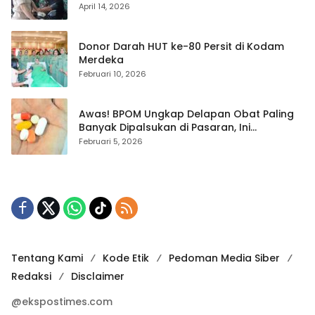
April 14, 2026
Donor Darah HUT ke-80 Persit di Kodam
Merdeka
Februari 10, 2026
Awas! BPOM Ungkap Delapan Obat Paling
Banyak Dipalsukan di Pasaran, Ini
Daftarnya
Februari 5, 2026
Tentang Kami
Kode Etik
Pedoman Media Siber
Redaksi
Disclaimer
@ekspostimes.com