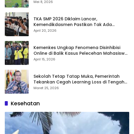
Mei 8, 2026
TKA SMP 2026 Diklaim Lancar,
Kemendikdasmen Pastikan Tak Ada
Kebocoran Soal
April 20, 2026
Kemenkes Ungkap Fenomena Disinhibisi
Online di Balik Kasus Pelecehan Mahasiswa
FH UI
April 15, 2026
Sekolah Tetap Tatap Muka, Pemerintah
Tekankan Cegah Learning Loss di Tengah
Krisis Global
Maret 25, 2026
Kesehatan