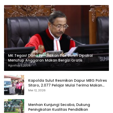
MK Tegas! Dana Pendidikan Tak Boleh Dipakai
Menutup Anggaran Makan Bergizi Gratis
Agustus 1, 2026
Kapolda Sulut Resmikan Dapur MBG Polres
Sitaro, 2.077 Pelajar Mulai Terima Makan
Gratis
Mei 12, 2026
Menhan Kunjungi Secaba, Dukung
Peningkatan Kualitas Pendidikan