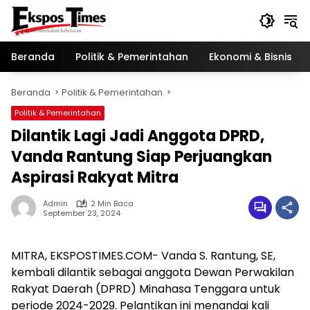
Langsung
ke
konten
Beranda
Politik & Pemerintahan
Ekonomi & Bisnis
Beranda
Politik & Pemerintahan
Politik & Pemerintahan
Dilantik Lagi Jadi Anggota DPRD,
Vanda Rantung Siap Perjuangkan
Aspirasi Rakyat Mitra
Admin
2 Min Baca
September 23, 2024
MITRA, EKSPOSTIMES.COM- Vanda S. Rantung, SE,
kembali dilantik sebagai anggota Dewan Perwakilan
Rakyat Daerah (DPRD) Minahasa Tenggara untuk
periode 2024-2029. Pelantikan ini menandai kali