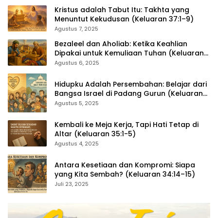
Kristus adalah Tabut Itu: Takhta yang
Menuntut Kekudusan (Keluaran 37:1–9)
Agustus 7, 2025
Bezaleel dan Aholiab: Ketika Keahlian
Dipakai untuk Kemuliaan Tuhan (Keluaran
36:1–7)
Agustus 6, 2025
Hidupku Adalah Persembahan: Belajar dari
Bangsa Israel di Padang Gurun (Keluaran
35:4–29)
Agustus 5, 2025
Kembali ke Meja Kerja, Tapi Hati Tetap di
Altar (Keluaran 35:1-5)
Agustus 4, 2025
Antara Kesetiaan dan Kompromi: Siapa
yang Kita Sembah? (Keluaran 34:14–15)
Juli 23, 2025