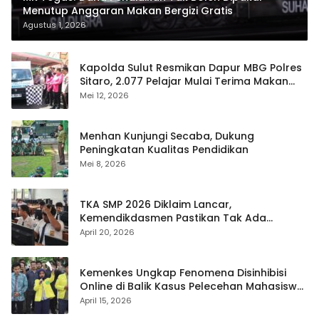
Menutup Anggaran Makan Bergizi Gratis
Agustus 1, 2026
Kapolda Sulut Resmikan Dapur MBG Polres
Sitaro, 2.077 Pelajar Mulai Terima Makan
Gratis
Mei 12, 2026
Menhan Kunjungi Secaba, Dukung
Peningkatan Kualitas Pendidikan
Mei 8, 2026
TKA SMP 2026 Diklaim Lancar,
Kemendikdasmen Pastikan Tak Ada
Kebocoran Soal
April 20, 2026
Kemenkes Ungkap Fenomena Disinhibisi
Online di Balik Kasus Pelecehan Mahasiswa
FH UI
April 15, 2026