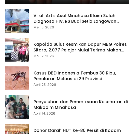
Viral! Artis Asal Minahasa Klaim Salah
Diagnosa HIV, RS Budi Setia Langowan
Disorot Publik
Mei 15, 2026
Kapolda Sulut Resmikan Dapur MBG Polres
Sitaro, 2.077 Pelajar Mulai Terima Makan
Gratis
Mei 12, 2026
Kasus DBD Indonesia Tembus 30 Ribu,
Penularan Meluas di 29 Provinsi
April 25, 2026
Penyuluhan dan Pemeriksaan Kesehatan di
Makodim Minahasa
April 14, 2026
Donor Darah HUT ke-80 Persit di Kodam