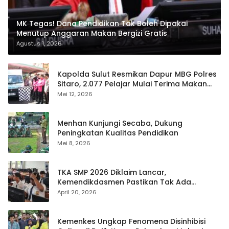
MK Tegas! Dana Pendidikan Tak Boleh Dipakai
Menutup Anggaran Makan Bergizi Gratis
Agustus 1, 2026
Kapolda Sulut Resmikan Dapur MBG Polres
Sitaro, 2.077 Pelajar Mulai Terima Makan
Gratis
Mei 12, 2026
Menhan Kunjungi Secaba, Dukung
Peningkatan Kualitas Pendidikan
Mei 8, 2026
TKA SMP 2026 Diklaim Lancar,
Kemendikdasmen Pastikan Tak Ada
Kebocoran Soal
April 20, 2026
Kemenkes Ungkap Fenomena Disinhibisi