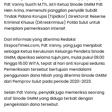
Pdt Vanny Suoth M.Th., istri Ketua Sinode GMIM Pdt
Hein Arina, memenuhi panggilan penyidik Subdit
Tindak Pidana Korupsi (Tipidkor) Direktorat Reserse
Kriminal Khusus (Ditreskrimsus) Polda Sulut untuk
menjalani pemeriksaan intensif.
Dari informasi yang diterima Redaksi
EksposTimes.com, Pdt Vanny, yang juga menjabat
sebagai Ketua Kerukunan Keluarga Pendeta Sinode
GMIM, diperiksa selama tujuh jam, mulai pukul 09.00
hingga 16.00 WITA, tepat di hari anti korupsi sedunia.
Pemeriksaan tersebut bertujuan mendalami
penggunaan dana hibah yang diterima Sinode GMIM
dari Pemprov Sulut pada periode 2020-2023.
Selain Pdt Vanny, penyidik juga memeriksa seorang
staf Sinode GMIM yang diduga terkait dengan
pengelolaan dana tersebut.