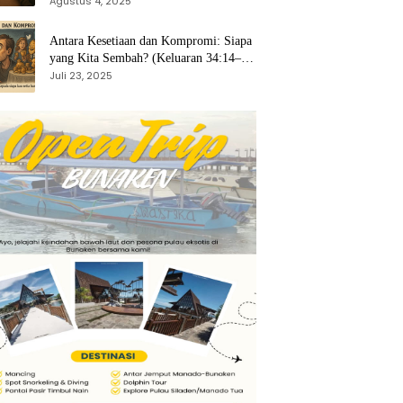
Agustus 4, 2025
Antara Kesetiaan dan Kompromi: Siapa
yang Kita Sembah? (Keluaran 34:14–
15)
Juli 23, 2025