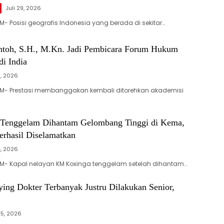
Juli 29, 2026
- Posisi geografis Indonesia yang berada di sekitar…
ontoh, S.H., M.Kn. Jadi Pembicara Forum Hukum
di India
9, 2026
M- Prestasi membanggakan kembali ditorehkan akademisi
Tenggelam Dihantam Gelombang Tinggi di Kema,
erhasil Diselamatkan
4, 2026
M- Kapal nelayan KM Koxinga tenggelam setelah dihantam…
ing Dokter Terbanyak Justru Dilakukan Senior,
25, 2026