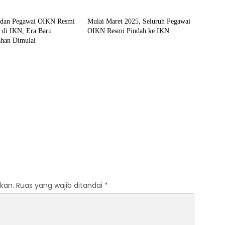
al
Politik & Pemerintahan
dan Pegawai OIKN Resmi
Mulai Maret 2025, Seluruh Pegawai
 di IKN, Era Baru
OIKN Resmi Pindah ke IKN
ahan Dimulai
kan.
Ruas yang wajib ditandai
*