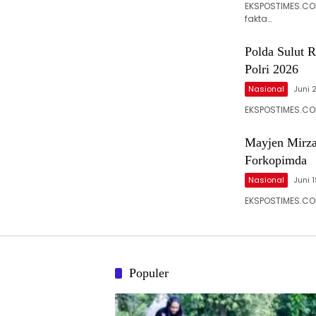
EKSPOSTIMES.CO
fakta…
Polda Sulut R
Polri 2026
Nasional
Juni 
EKSPOSTIMES.COM
Mayjen Mirza
Forkopimda
Nasional
Juni 
EKSPOSTIMES.COM-
Populer