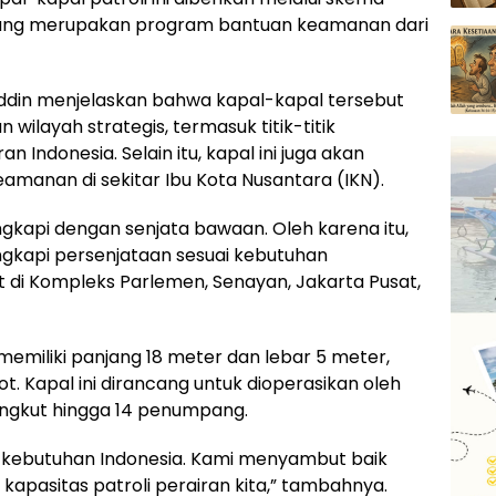
) yang merupakan program bantuan keamanan dari
eddin menjelaskan bahwa kapal-kapal tersebut
ilayah strategis, termasuk titik-titik
 Indonesia. Selain itu, kapal ini juga akan
manan di sekitar Ibu Kota Nusantara (IKN).
engkapi dengan senjata bawaan. Oleh karena itu,
gkapi persenjataan sesuai kebutuhan
at di Kompleks Parlemen, Senayan, Jakarta Pusat,
ni memiliki panjang 18 meter dan lebar 5 meter,
 Kapal ini dirancang untuk dioperasikan oleh
gkut hingga 14 penumpang.
an kebutuhan Indonesia. Kami menyambut baik
kapasitas patroli perairan kita,” tambahnya.