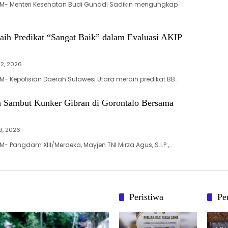
M- Menteri Kesehatan Budi Gunadi Sadikin mengungkap
aih Predikat “Sangat Baik” dalam Evaluasi AKIP
22, 2026
- Kepolisian Daerah Sulawesi Utara meraih predikat BB…
 Sambut Kunker Gibran di Gorontalo Bersama
19, 2026
 Pangdam XIII/Merdeka, Mayjen TNI Mirza Agus, S.I.P.,…
Peristiwa
Pe