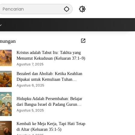
nungan
Kristus adalah Tabut Itu: Takhta yang
Menuntut Kekudusan (Keluaran 37:1–9)
Agustus 7, 2025
Bezaleel dan Aholiab: Ketika Keahlian
Dipakai untuk Kemuliaan Tuhan
(Keluaran 36:1–7)
Agustus 6, 2025
Hidupku Adalah Persembahan: Belajar
dari Bangsa Israel di Padang Gurun
(Keluaran 35:4–29)
Agustus 5, 2025
Kembali ke Meja Kerja, Tapi Hati Tetap
di Altar (Keluaran 35:1-5)