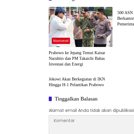
Nasion
500 ASN 
Berkantor
Pemerint
Nasional
Prabowo ke Jepang Temui Kaisar
Naruhito dan PM Takaichi Bahas
Investasi dan Energi
Politik & Pemerintahan
Jokowi Akan Berkegiatan di IKN
Hingga H-1 Pelantikan Prabowo
Tinggalkan Balasan
Alamat email Anda tidak akan dipublikasi