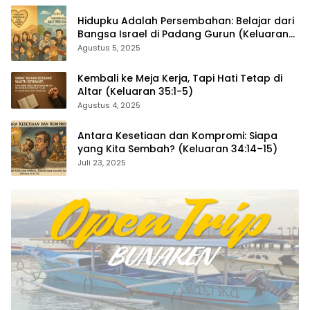
Hidupku Adalah Persembahan: Belajar dari
Bangsa Israel di Padang Gurun (Keluaran
35:4–29)
Agustus 5, 2025
Kembali ke Meja Kerja, Tapi Hati Tetap di
Altar (Keluaran 35:1-5)
Agustus 4, 2025
Antara Kesetiaan dan Kompromi: Siapa
yang Kita Sembah? (Keluaran 34:14–15)
Juli 23, 2025