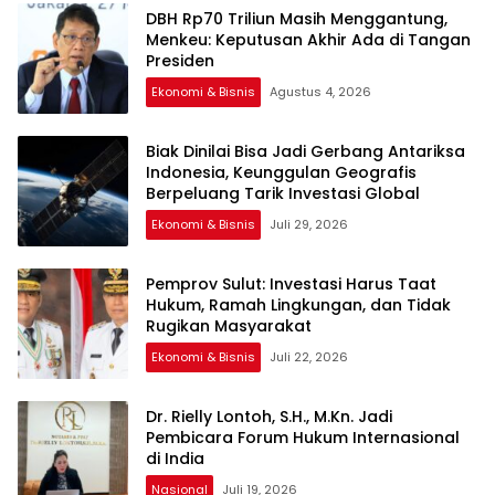
DBH Rp70 Triliun Masih Menggantung,
Menkeu: Keputusan Akhir Ada di Tangan
Presiden
Ekonomi & Bisnis
Agustus 4, 2026
Biak Dinilai Bisa Jadi Gerbang Antariksa
Indonesia, Keunggulan Geografis
Berpeluang Tarik Investasi Global
Ekonomi & Bisnis
Juli 29, 2026
Pemprov Sulut: Investasi Harus Taat
Hukum, Ramah Lingkungan, dan Tidak
Rugikan Masyarakat
Ekonomi & Bisnis
Juli 22, 2026
Dr. Rielly Lontoh, S.H., M.Kn. Jadi
Pembicara Forum Hukum Internasional
di India
Nasional
Juli 19, 2026