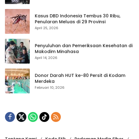
Kasus DBD Indonesia Tembus 30 Ribu,
Penularan Meluas di 29 Provinsi
April 25, 2026
Penyuluhan dan Pemeriksaan Kesehatan di
Makodim Minahasa
April 14, 2026
Donor Darah HUT ke-80 Persit di Kodam
Merdeka
Februari 10, 2026
Tentang Kami
Kode Etik
Pedoman Media Siber