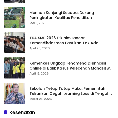
Menhan Kunjungi Secaba, Dukung
Peningkatan Kualitas Pendidikan
Mei 8, 2026
TKA SMP 2026 Diklaim Lancar,
Kemendikdasmen Pastikan Tak Ada
Kebocoran Soal
April 20, 2026
Kemenkes Ungkap Fenomena Disinhibisi
Online di Balik Kasus Pelecehan Mahasiswa
FH UI
April 15, 2026
Sekolah Tetap Tatap Muka, Pemerintah
Tekankan Cegah Learning Loss di Tengah
Krisis Global
Maret 25, 2026
Kesehatan