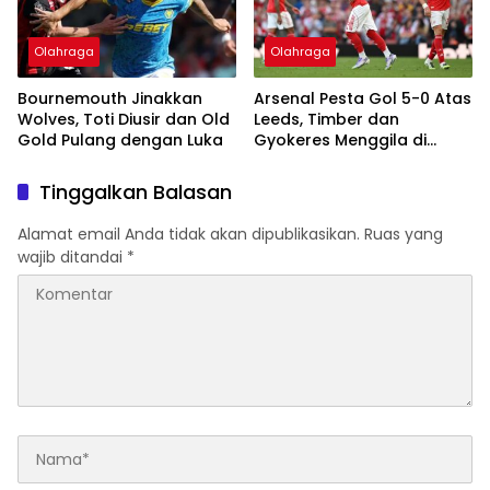
Olahraga
Olahraga
Bournemouth Jinakkan
Arsenal Pesta Gol 5-0 Atas
Wolves, Toti Diusir dan Old
Leeds, Timber dan
Gold Pulang dengan Luka
Gyokeres Menggila di
Emirates
Tinggalkan Balasan
Alamat email Anda tidak akan dipublikasikan.
Ruas yang
wajib ditandai
*