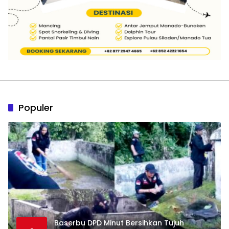
Populer
Baserbu DPD Minut Bersihkan Tujuh