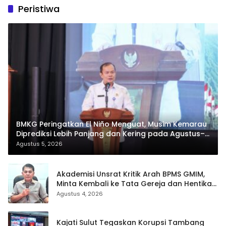
Peristiwa
BMKG Peringatkan El Niño Menguat, Musim Kemarau
Diprediksi Lebih Panjang dan Kering pada Agustus–
September
Agustus 5, 2026
Akademisi Unsrat Kritik Arah BPMS GMIM,
Minta Kembali ke Tata Gereja dan Hentikan
Polarisasi
Agustus 4, 2026
Kajati Sulut Tegaskan Korupsi Tambang