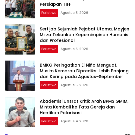
Persiapan TIFF
Peristiwa
Agustus 5, 2026
Sertijab Sejumlah Pejabat Utama, Mayjen
Mirza Tekankan Kepemimpinan Humanis
dan Profesional
Peristiwa
Agustus 5, 2026
BMKG Peringatkan El Niño Menguat,
Musim Kemarau Diprediksi Lebih Panjang
dan Kering pada Agustus–September
Peristiwa
Agustus 5, 2026
Akademisi Unsrat Kritik Arah BPMS GMIM,
Minta Kembali ke Tata Gereja dan
Hentikan Polarisasi
Peristiwa
Agustus 4, 2026