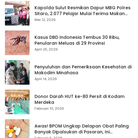
Kapolda Sulut Resmikan Dapur MBG Polres
Sitaro, 2.077 Pelajar Mulai Terima Makan
Gratis
Mei 12, 2026
Kasus DBD Indonesia Tembus 30 Ribu,
Penularan Meluas di 29 Provinsi
April 25, 2026
Penyuluhan dan Pemeriksaan Kesehatan di
Makodim Minahasa
April 14, 2026
Donor Darah HUT ke-80 Persit di Kodam
Merdeka
Februari 10, 2026
Awas! BPOM Ungkap Delapan Obat Paling
Banyak Dipalsukan di Pasaran, Ini
Daftarnya
Februari 5, 2026