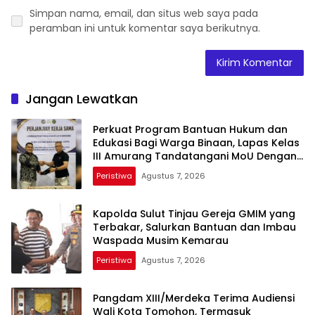
Simpan nama, email, dan situs web saya pada
peramban ini untuk komentar saya berikutnya.
Jangan Lewatkan
Perkuat Program Bantuan Hukum dan
Edukasi Bagi Warga Binaan, Lapas Kelas
III Amurang Tandatangani MoU Dengan
LBH KASALANG CENTER
Peristiwa
Agustus 7, 2026
Kapolda Sulut Tinjau Gereja GMIM yang
Terbakar, Salurkan Bantuan dan Imbau
Waspada Musim Kemarau
Peristiwa
Agustus 7, 2026
Pangdam XIII/Merdeka Terima Audiensi
Wali Kota Tomohon, Termasuk