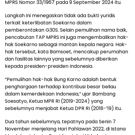
MPRS Nomor 33/1967 pada 9 September 2024 itu.
Langkah ini menegaskan tidak ada bukti yuridis
terkait keterlibatan Soekarno dalam
pemberontakan G30S. Selain pemulihan nama baik,
pencabutan TAP MPRS ini juga mengembalikan hak-
hak Soekarno sebagai mantan kepala negara. Hak-
hak tersebut, kata Bamsoet, mencakup perumahan
dan fasilitas lainnya yang sebelumnya diberikan
kepada presiden-presiden Indonesia.
“Pemulihan hak-hak Bung Karno adalah bentuk
penghargaan terhadap kontribusi besar beliau
dalam kemerdekaan Indonesia,” ujar Bambang
Soesatyo, Ketua MPR RI (2019-2024) yang
sebelumnya menjabat Ketua DPR RI (2018-’19) itu.
Dua tahun sebelumnya, tepatnya pada Senin 7
November menjelang Hari Pahlawan 2022, di Istana