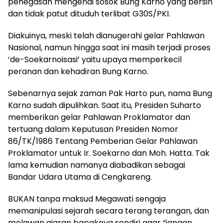
penegasan mengenai sosok Bung Karno yang bersih
dan tidak patut dituduh terlibat G30S/PKI.
Diakuinya, meski telah dianugerahi gelar Pahlawan
Nasional, namun hingga saat ini masih terjadi proses
‘de-Soekarnoisasi’ yaitu upaya memperkecil
peranan dan kehadiran Bung Karno.
Sebenarnya sejak zaman Pak Harto pun, nama Bung
Karno sudah dipulihkan. Saat itu, Presiden Suharto
memberikan gelar Pahlawan Proklamator dan
tertuang dalam Keputusan Presiden Nomor
86/TK/1986 Tentang Pemberian Gelar Pahlawan
Proklamator untuk Ir. Soekarno dan Moh. Hatta. Tak
lama kemudian namanya diabadikan sebagai
Bandar Udara Utama di Cengkareng.
BUKAN tanpa maksud Megawati sengaja
memanipulasi sejarah secara terang terangan, dan
melawan ajaran bapaknya sendiri agar “jangan