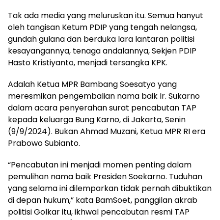
Tak ada media yang meluruskan itu. Semua hanyut
oleh tangisan Ketum PDIP yang tengah nelangsa,
gundah gulana dan berduka lara lantaran politisi
kesayangannya, tenaga andalannya, Sekjen PDIP
Hasto Kristiyanto, menjadi tersangka KPK.
Adalah Ketua MPR Bambang Soesatyo yang
meresmikan pengembalian nama baik Ir. Sukarno
dalam acara penyerahan surat pencabutan TAP
kepada keluarga Bung Karno, di Jakarta, Senin
(9/9/2024). Bukan Ahmad Muzani, Ketua MPR RI era
Prabowo Subianto.
“Pencabutan ini menjadi momen penting dalam
pemulihan nama baik Presiden Soekarno. Tuduhan
yang selama ini dilemparkan tidak pernah dibuktikan
di depan hukum,” kata BamSoet, panggilan akrab
politisi Golkar itu, ikhwal pencabutan resmi TAP