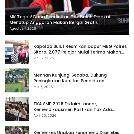
MK Tegas! Dana Pendidikan Tak Boleh Dipakai
Menutup Anggaran Makan Bergizi Gratis
Agustus 1, 2026
Kapolda Sulut Resmikan Dapur MBG Polres
Sitaro, 2.077 Pelajar Mulai Terima Makan
Gratis
Mei 12, 2026
Menhan Kunjungi Secaba, Dukung
Peningkatan Kualitas Pendidikan
Mei 8, 2026
TKA SMP 2026 Diklaim Lancar,
Kemendikdasmen Pastikan Tak Ada
Kebocoran Soal
April 20, 2026
Kemenkes Ungkap Fenomena Disinhibisi