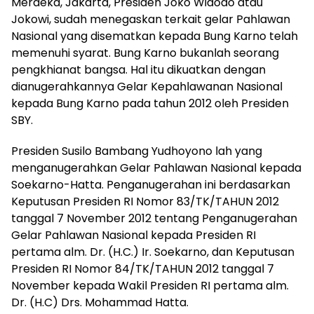
Merdeka, Jakarta, Presiden Joko Widodo atau
Jokowi, sudah menegaskan terkait gelar Pahlawan
Nasional yang disematkan kepada Bung Karno telah
memenuhi syarat. Bung Karno bukanlah seorang
pengkhianat bangsa. Hal itu dikuatkan dengan
dianugerahkannya Gelar Kepahlawanan Nasional
kepada Bung Karno pada tahun 2012 oleh Presiden
SBY.
Presiden Susilo Bambang Yudhoyono lah yang
menganugerahkan Gelar Pahlawan Nasional kepada
Soekarno-Hatta. Penganugerahan ini berdasarkan
Keputusan Presiden RI Nomor 83/TK/TAHUN 2012
tanggal 7 November 2012 tentang Penganugerahan
Gelar Pahlawan Nasional kepada Presiden RI
pertama alm. Dr. (H.C.) Ir. Soekarno, dan Keputusan
Presiden RI Nomor 84/TK/TAHUN 2012 tanggal 7
November kepada Wakil Presiden RI pertama alm.
Dr. (H.C) Drs. Mohammad Hatta.