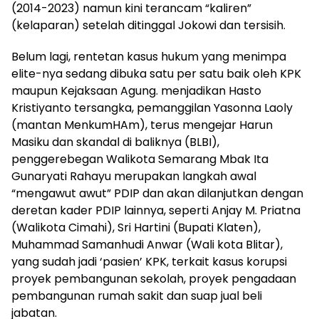
(2014-2023) namun kini terancam “kaliren”
(kelaparan) setelah ditinggal Jokowi dan tersisih.
Belum lagi, rentetan kasus hukum yang menimpa
elite-nya sedang dibuka satu per satu baik oleh KPK
maupun Kejaksaan Agung. menjadikan Hasto
Kristiyanto tersangka, pemanggilan Yasonna Laoly
(mantan MenkumHAm), terus mengejar Harun
Masiku dan skandal di baliknya (BLBI),
penggerebegan Walikota Semarang Mbak Ita
Gunaryati Rahayu merupakan langkah awal
“mengawut awut” PDIP dan akan dilanjutkan dengan
deretan kader PDIP lainnya, seperti Anjay M. Priatna
(Walikota Cimahi), Sri Hartini (Bupati Klaten),
Muhammad Samanhudi Anwar (Wali kota Blitar),
yang sudah jadi ‘pasien’ KPK, terkait kasus korupsi
proyek pembangunan sekolah, proyek pengadaan
pembangunan rumah sakit dan suap jual beli
jabatan.