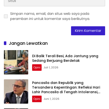
Simpan nama, email, dan situs web saya pada
peramban ini untuk komentar saya berikutnya.
Jangan Lewatkan
Di Balik Terali Besi, Ada Jantung yang
Sedang Berjuang Berdetak
Opini
Juli 1, 2026
Pancasila dan Republik yang
Tersandera Kepentingan: Refleksi Hari
Lahir Pancasila di Tengah Intoleransi,
Krisis Lingkungan, dan Tekanan Ekonomi
Opini
Juni 1, 2026
Nasional