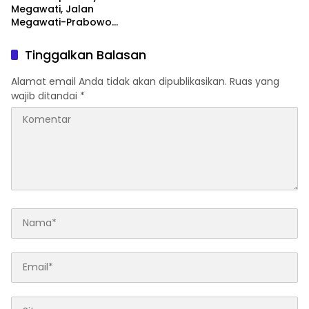
Megawati, Jalan
Megawati-Prabowo
Bertemu Makin Terbuka
Tinggalkan Balasan
Alamat email Anda tidak akan dipublikasikan.
Ruas yang
wajib ditandai
*