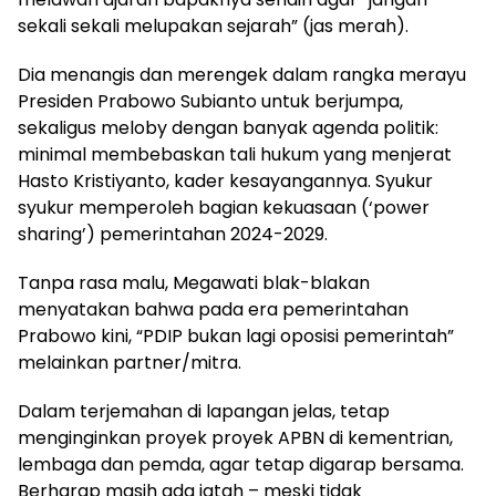
sekali sekali melupakan sejarah” (jas merah).
Dia menangis dan merengek dalam rangka merayu
Presiden Prabowo Subianto untuk berjumpa,
sekaligus meloby dengan banyak agenda politik:
minimal membebaskan tali hukum yang menjerat
Hasto Kristiyanto, kader kesayangannya. Syukur
syukur memperoleh bagian kekuasaan (‘power
sharing’) pemerintahan 2024-2029.
Tanpa rasa malu, Megawati blak-blakan
menyatakan bahwa pada era pemerintahan
Prabowo kini, “PDIP bukan lagi oposisi pemerintah”
melainkan partner/mitra.
Dalam terjemahan di lapangan jelas, tetap
menginginkan proyek proyek APBN di kementrian,
lembaga dan pemda, agar tetap digarap bersama.
Berharap masih ada jatah – meski tidak