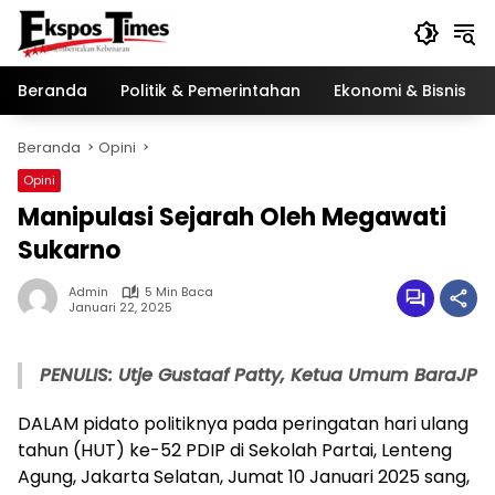
Langsung
ke
konten
Beranda
Politik & Pemerintahan
Ekonomi & Bisnis
Beranda
Opini
Opini
Manipulasi Sejarah Oleh Megawati
Sukarno
Admin
5 Min Baca
Januari 22, 2025
PENULIS: Utje Gustaaf Patty, Ketua Umum BaraJP
DALAM pidato politiknya pada peringatan hari ulang
tahun (HUT) ke-52 PDIP di Sekolah Partai, Lenteng
Agung, Jakarta Selatan, Jumat 10 Januari 2025 sang,