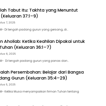
alah Tabut Itu: Takhta yang Menuntut
(Keluaran 37:1–9)
tus 7, 2025
M- Di tengah padang gurun yang gersang, di…
n Aholiab: Ketika Keahlian Dipakai untuk
Tuhan (Keluaran 36:1–7)
tus 6, 2025
M- Di tengah padang gurun yang panas dan…
alah Persembahan: Belajar dari Bangsa
Padang Gurun (Keluaran 35:4–29)
tus 5, 2025
M- Ketika Musa menyampaikan firman Tuhan tentang