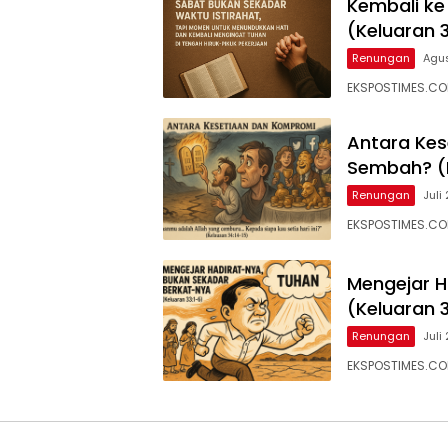
Kembali ke 
(Keluaran 
Renungan
Agus
EKSPOSTIMES.COM
Antara Kes
Sembah? (K
Renungan
Juli
EKSPOSTIMES.CO
Mengejar H
(Keluaran 
Renungan
Juli
EKSPOSTIMES.CO