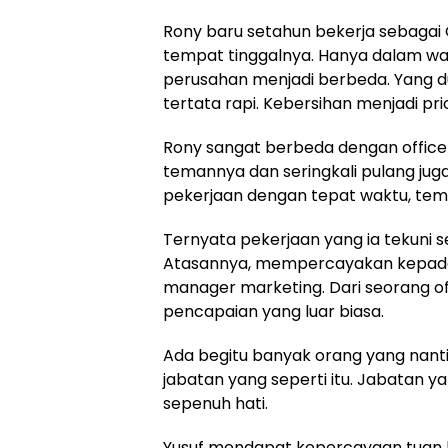
Rony baru setahun bekerja sebagai O
tempat tinggalnya. Hanya dalam wa
perusahan menjadi berbeda. Yang du
tertata rapi. Kebersihan menjadi pri
Rony sangat berbeda dengan office b
temannya dan seringkali pulang juga
pekerjaan dengan tepat waktu, te
Ternyata pekerjaan yang ia tekuni 
Atasannya, mempercayakan kepada
manager marketing. Dari seorang o
pencapaian yang luar biasa.
Ada begitu banyak orang yang nan
jabatan yang seperti itu. Jabatan y
sepenuh hati.
Yusuf mendapat kepercayaan tuan 