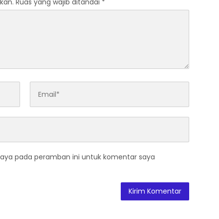
kan.
Ruas yang wajib ditandai
*
saya pada peramban ini untuk komentar saya