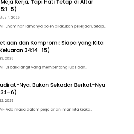
Meja Kerja, Tapi Hati Tetap di Altar
35:1-5)
tus 4, 2025
- Enam hari lamanya boleh dilakukan pekerjaan, tetapi…
etiaan dan Kompromi: Siapa yang Kita
eluaran 34:14–15)
 23, 2025
M- Di balik langit yang membentang luas dan…
adirat-Nya, Bukan Sekadar Berkat-Nya
33:1–6)
 22, 2025
M- Ada masa dalam perjalanan iman kita ketika…