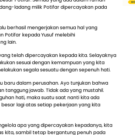
dang-ladang milik Potifar dipercayakan pada
lu berhasil mengerjakan semua hal yang
 Potifar kepada Yusuf melebihi
g lain.
yang telah dipercayakan kepada kita. Selayaknya
Lakukan sesuai dengan kemampuan yang kita
 melakukan segala sesuatu dengan sepenuh hati.
au baru dalam perusahan. Ayo tunjukan bahwa
n tanggung jawab. Tidak ada yang mustahil.
uhan hati, maka suatu saat nanti kita ada
besar lagi atas setiap pekerjaan yang kita
gelola apa yang dipercayakan kepadanya, kita
as kita, sambil tetap bergantung penuh pada