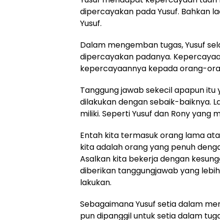
dipercayakan pada Yusuf. Bahkan la
Yusuf.
Dalam mengemban tugas, Yusuf sela
dipercayakan padanya. Kepercayaan
kepercayaannya kepada orang-oran
Tanggung jawab sekecil apapun itu 
dilakukan dengan sebaik-baiknya. 
miliki. Seperti Yusuf dan Rony yang
Entah kita termasuk orang lama at
kita adalah orang yang penuh denga
Asalkan kita bekerja dengan kesungg
diberikan tanggungjawab yang lebih 
lakukan.
Sebagaimana Yusuf setia dalam men
pun dipanggil untuk setia dalam tug