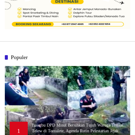
Populer
Baserbu DPD Minut Bersihkan Tujuh Waruga Tonaas
1
Telew di Tontalete, Agenda Rutin Pelestarian Jejak