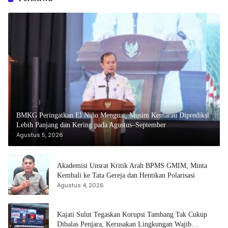
BMKG Peringatkan El Niño Menguat, Musim Kemarau Diprediksi
Lebih Panjang dan Kering pada Agustus–September
Agustus 5, 2026
Akademisi Unsrat Kritik Arah BPMS GMIM, Minta
Kembali ke Tata Gereja dan Hentikan Polarisasi
Agustus 4, 2026
Kajati Sulut Tegaskan Korupsi Tambang Tak Cukup
Dibalas Penjara, Kerusakan Lingkungan Wajib