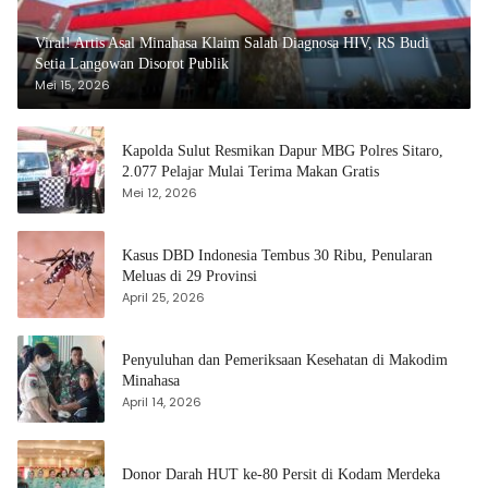
Viral! Artis Asal Minahasa Klaim Salah Diagnosa HIV, RS Budi
Setia Langowan Disorot Publik
Mei 15, 2026
Kapolda Sulut Resmikan Dapur MBG Polres Sitaro,
2.077 Pelajar Mulai Terima Makan Gratis
Mei 12, 2026
Kasus DBD Indonesia Tembus 30 Ribu, Penularan
Meluas di 29 Provinsi
April 25, 2026
Penyuluhan dan Pemeriksaan Kesehatan di Makodim
Minahasa
April 14, 2026
Donor Darah HUT ke-80 Persit di Kodam Merdeka