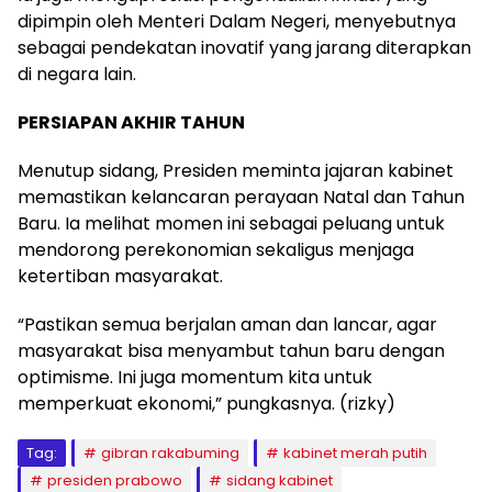
dipimpin oleh Menteri Dalam Negeri, menyebutnya
sebagai pendekatan inovatif yang jarang diterapkan
di negara lain.
PERSIAPAN AKHIR TAHUN
Menutup sidang, Presiden meminta jajaran kabinet
memastikan kelancaran perayaan Natal dan Tahun
Baru. Ia melihat momen ini sebagai peluang untuk
mendorong perekonomian sekaligus menjaga
ketertiban masyarakat.
“Pastikan semua berjalan aman dan lancar, agar
masyarakat bisa menyambut tahun baru dengan
optimisme. Ini juga momentum kita untuk
memperkuat ekonomi,” pungkasnya. (rizky)
Tag:
gibran rakabuming
kabinet merah putih
presiden prabowo
sidang kabinet