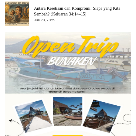
Antara Kesetiaan dan Kompromi: Siapa yang Kita
Sembah? (Keluaran 34:14–15)
Juli 23, 2025