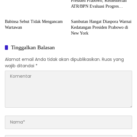
Presiden Prabowo, Kementerian
ATR/BPN Evaluasi Progres
Peristiwa
Politik & Pemerintahan
Kinerja Nasional
Babinsa Sebut Tidak Mengancam
Sambutan Hangat Diaspora Warnai
Wartawan
Kedatangan Presiden Prabowo di
New York
Tinggalkan Balasan
Alamat email Anda tidak akan dipublikasikan.
Ruas yang
wajib ditandai
*