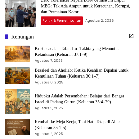
Zero Tolerance! Kepala BGN Ultimatum Dapur
MBG: Tak Ada Ampun untuk Keracunan, Korupsi,
dan Permainan Kotor
Politik & Pemerintahan
Agustus 2, 2026
Renungan
Kristus adalah Tabut Itu: Takhta yang Menuntut
Kekudusan (Keluaran 37:1–9)
Agustus 7, 2025
Bezaleel dan Aholiab: Ketika Keahlian Dipakai untuk
Kemuliaan Tuhan (Keluaran 36:1–7)
Agustus 6, 2025
Hidupku Adalah Persembahan: Belajar dari Bangsa
Israel di Padang Gurun (Keluaran 35:4–29)
Agustus 5, 2025
Kembali ke Meja Kerja, Tapi Hati Tetap di Altar
(Keluaran 35:1-5)
Agustus 4, 2025