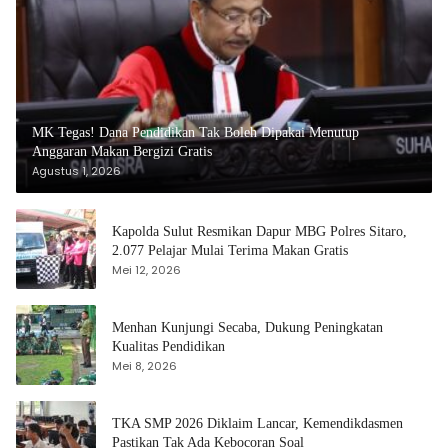
MK Tegas! Dana Pendidikan Tak Boleh Dipakai Menutup
Anggaran Makan Bergizi Gratis
Agustus 1, 2026
Kapolda Sulut Resmikan Dapur MBG Polres Sitaro,
2.077 Pelajar Mulai Terima Makan Gratis
Mei 12, 2026
Menhan Kunjungi Secaba, Dukung Peningkatan
Kualitas Pendidikan
Mei 8, 2026
TKA SMP 2026 Diklaim Lancar, Kemendikdasmen
Pastikan Tak Ada Kebocoran Soal