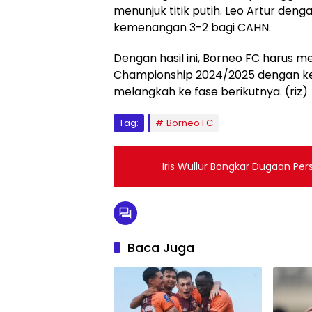
menunjuk titik putih. Leo Artur de
kemenangan 3-2 bagi CAHN.
Dengan hasil ini, Borneo FC harus m
Championship 2024/2025 dengan k
melangkah ke fase berikutnya. (riz)
Tag:
Borneo FC
Iris Wullur Bongkar Dugaan Pe
Baca Juga