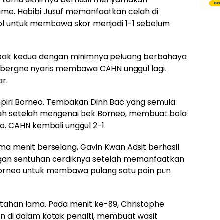
time. Habibi Jusuf memanfaatkan celah di
l untuk membawa skor menjadi 1-1 sebelum
ak kedua dengan minimnya peluang berbahaya
ebergne nyaris membawa CAHN unggul lagi,
r.
piri Borneo. Tembakan Dinh Bac yang semula
 arah setelah mengenai bek Borneo, membuat bola
 CAHN kembali unggul 2-1.
ima menit berselang, Gavin Kwan Adsit berhasil
gan sentuhan cerdiknya setelah memanfaatkan
 Borneo untuk membawa pulang satu poin pun
tahan lama. Pada menit ke-89, Christophe
 di dalam kotak penalti, membuat wasit