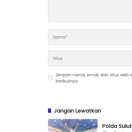
Simpan nama, email, dan situs web 
berikutnya.
Jangan Lewatkan
Polda Sulut