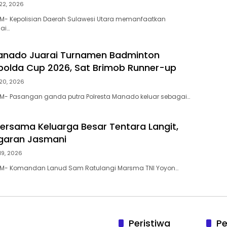
 22, 2026
M- Kepolisian Daerah Sulawesi Utara memanfaatkan
ai…
Manado Juarai Turnamen Badminton
apolda Cup 2026, Sat Brimob Runner-up
 20, 2026
M- Pasangan ganda putra Polresta Manado keluar sebagai…
ersama Keluarga Besar Tentara Langit,
garan Jasmani
19, 2026
M- Komandan Lanud Sam Ratulangi Marsma TNI Yoyon…
Peristiwa
Pe