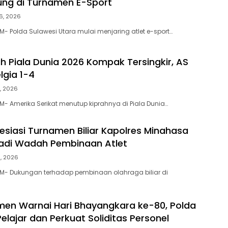
ung di Turnamen E-Sport
16, 2026
- Polda Sulawesi Utara mulai menjaring atlet e-sport…
 Piala Dunia 2026 Kompak Tersingkir, AS
lgia 1-4
7, 2026
- Amerika Serikat menutup kiprahnya di Piala Dunia…
esiasi Turnamen Biliar Kapolres Minahasa
 Jadi Wadah Pembinaan Atlet
3, 2026
M- Dukungan terhadap pembinaan olahraga biliar di
en Warnai Hari Bhayangkara ke-80, Polda
Pelajar dan Perkuat Soliditas Personel