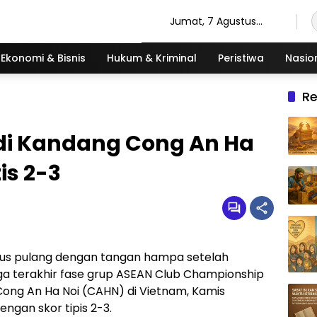
Jumat, 7 Agustus
2026
Ekonomi & Bisnis
Hukum & Kriminal
Peristiwa
Nasio
R
 di Kandang Cong An Ha
is 2-3
us pulang dengan tangan hampa setelah
a terakhir fase grup ASEAN Club Championship
ong An Ha Noi (CAHN) di Vietnam, Kamis
ngan skor tipis 2-3.