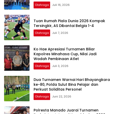
Olahraga
Juli 16, 2026
Tuan Rumah Piala Dunia 2026 Kompak
Tersingkir, AS Dibantai Belgia 1-4
Olahraga
Juli 7, 2026
Ko Hae Apresiasi Turnamen Biliar
Kapolres Minahasa Cup, Nilai Jadi
Wadah Pembinaan Atlet
Olahraga
Juli 3, 2026
Dua Turnamen Warnai Hari Bhayangkara
ke-80, Polda Sulut Bina Pelajar dan
Perkuat Soliditas Personel
Olahraga
Juni 22, 2026
Polresta Manado Juarai Turnamen