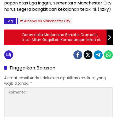
papan atas Liga Inggris, sementara Manchester City
harus segera bangkit dari kekalahan telak ini. (rizky)
Tag:
Arsenal Vs Manchester City
Derby della Madonnina Berakhir Dramatis,
Inter Milan Gagalkan Kemenangan Milan di
Menit Akhir
Tinggalkan Balasan
Alamat email Anda tidak akan dipublikasikan.
Ruas yang
wajib ditandai
*