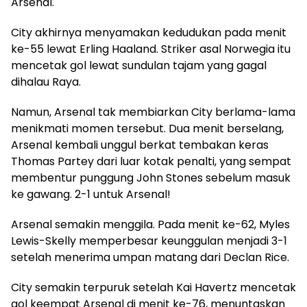
Arsenal.
City akhirnya menyamakan kedudukan pada menit
ke-55 lewat Erling Haaland. Striker asal Norwegia itu
mencetak gol lewat sundulan tajam yang gagal
dihalau Raya.
Namun, Arsenal tak membiarkan City berlama-lama
menikmati momen tersebut. Dua menit berselang,
Arsenal kembali unggul berkat tembakan keras
Thomas Partey dari luar kotak penalti, yang sempat
membentur punggung John Stones sebelum masuk
ke gawang. 2-1 untuk Arsenal!
Arsenal semakin menggila. Pada menit ke-62, Myles
Lewis-Skelly memperbesar keunggulan menjadi 3-1
setelah menerima umpan matang dari Declan Rice.
City semakin terpuruk setelah Kai Havertz mencetak
gol keempat Arsenal di menit ke-76, menuntaskan