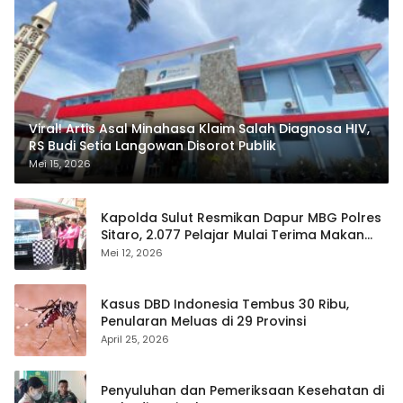
Viral! Artis Asal Minahasa Klaim Salah Diagnosa HIV,
RS Budi Setia Langowan Disorot Publik
Mei 15, 2026
Kapolda Sulut Resmikan Dapur MBG Polres
Sitaro, 2.077 Pelajar Mulai Terima Makan
Gratis
Mei 12, 2026
Kasus DBD Indonesia Tembus 30 Ribu,
Penularan Meluas di 29 Provinsi
April 25, 2026
Penyuluhan dan Pemeriksaan Kesehatan di