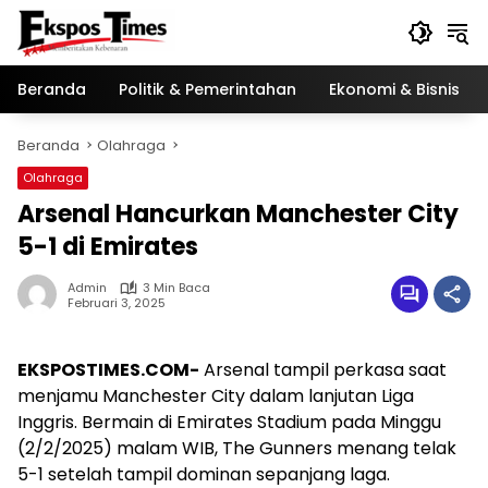
Langsung
ke
konten
Beranda
Politik & Pemerintahan
Ekonomi & Bisnis
Beranda
Olahraga
Olahraga
Arsenal Hancurkan Manchester City
5-1 di Emirates
Admin
3 Min Baca
Februari 3, 2025
EKSPOSTIMES.COM-
Arsenal tampil perkasa saat
menjamu Manchester City dalam lanjutan Liga
Inggris. Bermain di Emirates Stadium pada Minggu
(2/2/2025) malam WIB, The Gunners menang telak
5-1 setelah tampil dominan sepanjang laga.