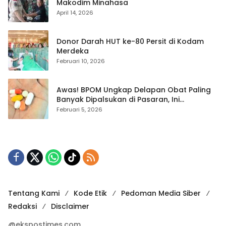
Makodim Minahasa
April 14, 2026
Donor Darah HUT ke-80 Persit di Kodam
Merdeka
Februari 10, 2026
Awas! BPOM Ungkap Delapan Obat Paling
Banyak Dipalsukan di Pasaran, Ini
Daftarnya
Februari 5, 2026
Tentang Kami
Kode Etik
Pedoman Media Siber
Redaksi
Disclaimer
@ekspostimes.com