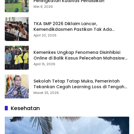
Peningkatan Kualitas Pendidikan
Mei 8, 2026
TKA SMP 2026 Diklaim Lancar,
Kemendikdasmen Pastikan Tak Ada
Kebocoran Soal
April 20, 2026
Kemenkes Ungkap Fenomena Disinhibisi
Online di Balik Kasus Pelecehan Mahasiswa
FH UI
April 15, 2026
Sekolah Tetap Tatap Muka, Pemerintah
Tekankan Cegah Learning Loss di Tengah
Krisis Global
Maret 25, 2026
Kesehatan