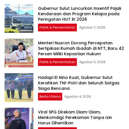
Gubernur Sulut Luncurkan Insentif Pajak
Kendaraan dan Program Kelapa pada
Peringatan HUT RI 2026
Politik & Pemerintahan
Agustus 7, 2026
Menteri Nusron Dorong Percepatan
Sertipikasi Rumah Ibadah di NTT, Baru 42
Persen Miliki Kepastian Hukum
Politik & Pemerintahan
Agustus 5, 2026
Hadapi El Nino Kuat, Gubernur Sulut
Kerahkan TNI-Polri dan Seluruh Satgas
Siaga Bencana
Berita Utama
Agustus 4, 2026
Viral SPG Direkam Diam-Diam,
Menkomdigi: Perekaman Tanpa Izin
Harus Dihentikan