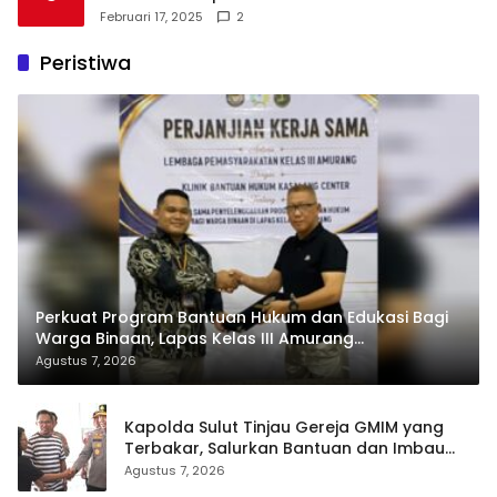
Februari 17, 2025
2
Peristiwa
Perkuat Program Bantuan Hukum dan Edukasi Bagi
Warga Binaan, Lapas Kelas III Amurang
Tandatangani MoU Dengan LBH KASALANG CENTER
Agustus 7, 2026
Kapolda Sulut Tinjau Gereja GMIM yang
Terbakar, Salurkan Bantuan dan Imbau
Waspada Musim Kemarau
Agustus 7, 2026