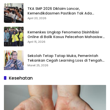
TKA SMP 2026 Diklaim Lancar,
Kemendikdasmen Pastikan Tak Ada
Kebocoran Soal
April 20, 2026
Kemenkes Ungkap Fenomena Disinhibisi
Online di Balik Kasus Pelecehan Mahasiswa
FH UI
April 15, 2026
Sekolah Tetap Tatap Muka, Pemerintah
Tekankan Cegah Learning Loss di Tengah
Krisis Global
Maret 25, 2026
Kesehatan