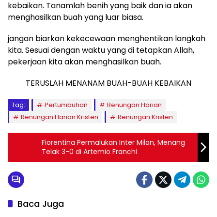
kebaikan. Tanamlah benih yang baik dan ia akan
menghasilkan buah yang luar biasa.
jangan biarkan kekecewaan menghentikan langkah
kita. Sesuai dengan waktu yang di tetapkan Allah,
pekerjaan kita akan menghasilkan buah.
TERUSLAH MENANAM BUAH-BUAH KEBAIKAN
Tag:
Pertumbuhan
Renungan Harian
Renungan Harian Kristen
Renungan Kristen
Fiorentina Permalukan Inter Milan, Menang
Telak 3-0 di Artemio Franchi
Baca Juga