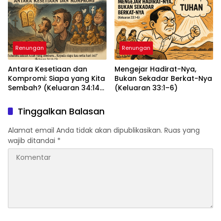
Renungan
Renungan
Antara Kesetiaan dan
Mengejar Hadirat-Nya,
Kompromi: Siapa yang Kita
Bukan Sekadar Berkat-Nya
Sembah? (Keluaran 34:14–
(Keluaran 33:1–6)
15)
Tinggalkan Balasan
Alamat email Anda tidak akan dipublikasikan.
Ruas yang
wajib ditandai
*