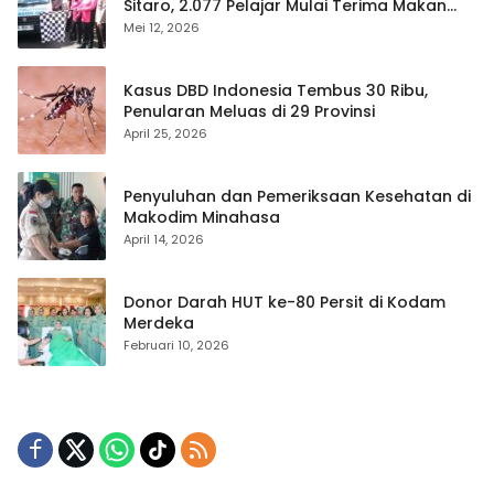
Sitaro, 2.077 Pelajar Mulai Terima Makan
Gratis
Mei 12, 2026
Kasus DBD Indonesia Tembus 30 Ribu,
Penularan Meluas di 29 Provinsi
April 25, 2026
Penyuluhan dan Pemeriksaan Kesehatan di
Makodim Minahasa
April 14, 2026
Donor Darah HUT ke-80 Persit di Kodam
Merdeka
Februari 10, 2026