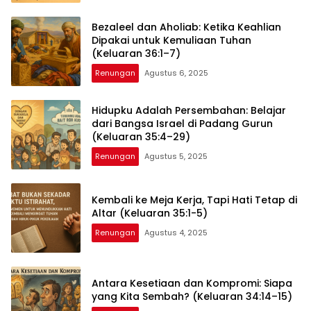
Bezaleel dan Aholiab: Ketika Keahlian
Dipakai untuk Kemuliaan Tuhan
(Keluaran 36:1–7)
Renungan
Agustus 6, 2025
Hidupku Adalah Persembahan: Belajar
dari Bangsa Israel di Padang Gurun
(Keluaran 35:4–29)
Renungan
Agustus 5, 2025
Kembali ke Meja Kerja, Tapi Hati Tetap di
Altar (Keluaran 35:1-5)
Renungan
Agustus 4, 2025
Antara Kesetiaan dan Kompromi: Siapa
yang Kita Sembah? (Keluaran 34:14–15)