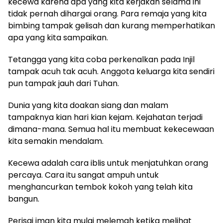
kecewa karena apa yang kita kerjakan selama ini
tidak pernah dihargai orang. Para remaja yang kita
bimbing tampak gelisah dan kurang memperhatikan
apa yang kita sampaikan.
Tetangga yang kita coba perkenalkan pada Injil
tampak acuh tak acuh. Anggota keluarga kita sendiri
pun tampak jauh dari Tuhan.
Dunia yang kita doakan siang dan malam
tampaknya kian hari kian kejam. Kejahatan terjadi
dimana-mana. Semua hal itu membuat kekecewaan
kita semakin mendalam.
Kecewa adalah cara iblis untuk menjatuhkan orang
percaya. Cara itu sangat ampuh untuk
menghancurkan tembok kokoh yang telah kita
bangun.
Perisai iman kita mulai melemah ketika melihat