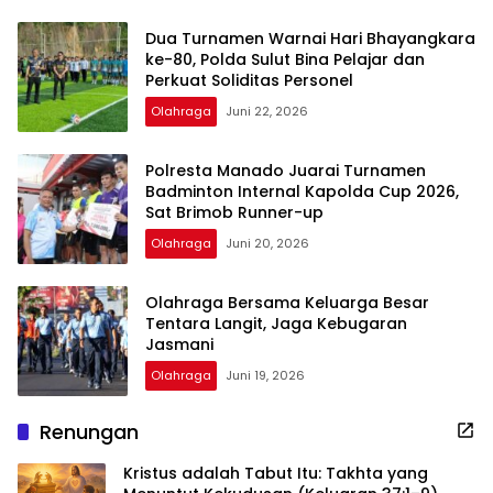
Dua Turnamen Warnai Hari Bhayangkara
ke-80, Polda Sulut Bina Pelajar dan
Perkuat Soliditas Personel
Olahraga
Juni 22, 2026
Polresta Manado Juarai Turnamen
Badminton Internal Kapolda Cup 2026,
Sat Brimob Runner-up
Olahraga
Juni 20, 2026
Olahraga Bersama Keluarga Besar
Tentara Langit, Jaga Kebugaran
Jasmani
Olahraga
Juni 19, 2026
Renungan
Kristus adalah Tabut Itu: Takhta yang