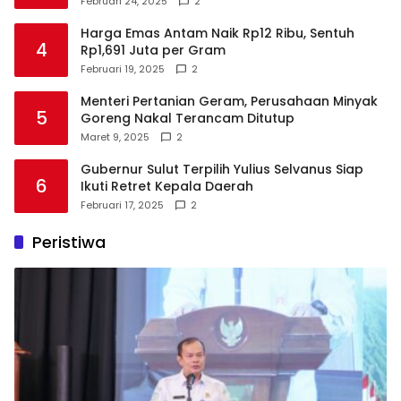
Februari 24, 2025
2
Harga Emas Antam Naik Rp12 Ribu, Sentuh
4
Rp1,691 Juta per Gram
Februari 19, 2025
2
Menteri Pertanian Geram, Perusahaan Minyak
5
Goreng Nakal Terancam Ditutup
Maret 9, 2025
2
Gubernur Sulut Terpilih Yulius Selvanus Siap
6
Ikuti Retret Kepala Daerah
Februari 17, 2025
2
Peristiwa