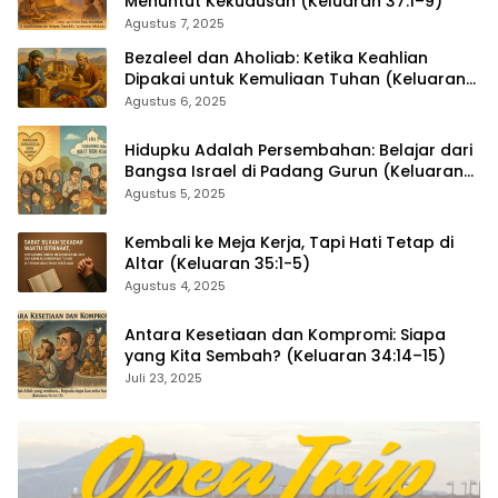
Menuntut Kekudusan (Keluaran 37:1–9)
Agustus 7, 2025
Bezaleel dan Aholiab: Ketika Keahlian
Dipakai untuk Kemuliaan Tuhan (Keluaran
36:1–7)
Agustus 6, 2025
Hidupku Adalah Persembahan: Belajar dari
Bangsa Israel di Padang Gurun (Keluaran
35:4–29)
Agustus 5, 2025
Kembali ke Meja Kerja, Tapi Hati Tetap di
Altar (Keluaran 35:1-5)
Agustus 4, 2025
Antara Kesetiaan dan Kompromi: Siapa
yang Kita Sembah? (Keluaran 34:14–15)
Juli 23, 2025