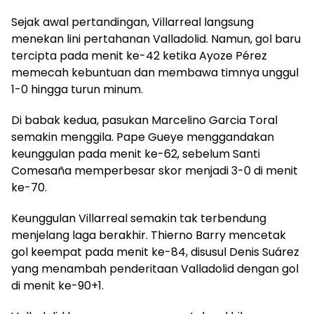
Sejak awal pertandingan, Villarreal langsung
menekan lini pertahanan Valladolid. Namun, gol baru
tercipta pada menit ke-42 ketika Ayoze Pérez
memecah kebuntuan dan membawa timnya unggul
1-0 hingga turun minum.
Di babak kedua, pasukan Marcelino Garcia Toral
semakin menggila. Pape Gueye menggandakan
keunggulan pada menit ke-62, sebelum Santi
Comesaña memperbesar skor menjadi 3-0 di menit
ke-70.
Keunggulan Villarreal semakin tak terbendung
menjelang laga berakhir. Thierno Barry mencetak
gol keempat pada menit ke-84, disusul Denis Suárez
yang menambah penderitaan Valladolid dengan gol
di menit ke-90+1.