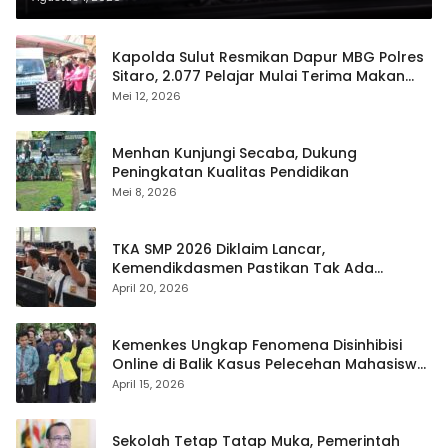
Kapolda Sulut Resmikan Dapur MBG Polres
Sitaro, 2.077 Pelajar Mulai Terima Makan
Gratis
Mei 12, 2026
Menhan Kunjungi Secaba, Dukung
Peningkatan Kualitas Pendidikan
Mei 8, 2026
TKA SMP 2026 Diklaim Lancar,
Kemendikdasmen Pastikan Tak Ada
Kebocoran Soal
April 20, 2026
Kemenkes Ungkap Fenomena Disinhibisi
Online di Balik Kasus Pelecehan Mahasiswa
FH UI
April 15, 2026
Sekolah Tetap Tatap Muka, Pemerintah