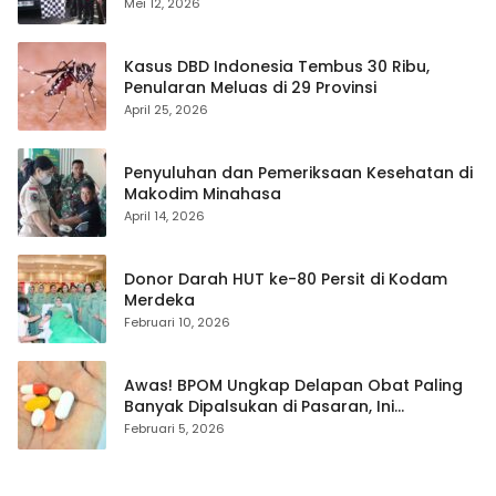
Gratis
Mei 12, 2026
Kasus DBD Indonesia Tembus 30 Ribu,
Penularan Meluas di 29 Provinsi
April 25, 2026
Penyuluhan dan Pemeriksaan Kesehatan di
Makodim Minahasa
April 14, 2026
Donor Darah HUT ke-80 Persit di Kodam
Merdeka
Februari 10, 2026
Awas! BPOM Ungkap Delapan Obat Paling
Banyak Dipalsukan di Pasaran, Ini
Daftarnya
Februari 5, 2026