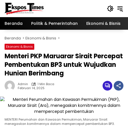
Langsung
ke
konten
Beranda
Politik & Pemerintahan
Ekonomi & Bisnis
Beranda
Ekonomi & Bisnis
Ekonomi & Bisnis
Menteri PKP Maruarar Sirait Percepat
Pembentukan BP3 untuk Wujudkan
Hunian Berimbang
Admin
1 Min Baca
Februari 14, 2025
MENTERI Perumahan dan Kawasan Permukiman, Maruarar Sirait
menegaskan komitmennya dalam mempercepat pembentukan BP3.