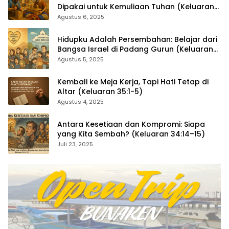
Dipakai untuk Kemuliaan Tuhan (Keluaran
36:1–7)
Agustus 6, 2025
Hidupku Adalah Persembahan: Belajar dari
Bangsa Israel di Padang Gurun (Keluaran
35:4–29)
Agustus 5, 2025
Kembali ke Meja Kerja, Tapi Hati Tetap di
Altar (Keluaran 35:1-5)
Agustus 4, 2025
Antara Kesetiaan dan Kompromi: Siapa
yang Kita Sembah? (Keluaran 34:14–15)
Juli 23, 2025