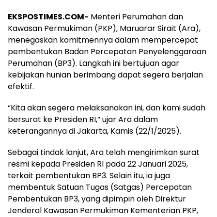
EKSPOSTIMES.COM-
Menteri Perumahan dan
Kawasan Permukiman (PKP), Maruarar Sirait (Ara),
menegaskan komitmennya dalam mempercepat
pembentukan Badan Percepatan Penyelenggaraan
Perumahan (BP3). Langkah ini bertujuan agar
kebijakan hunian berimbang dapat segera berjalan
efektif.
“Kita akan segera melaksanakan ini, dan kami sudah
bersurat ke Presiden RI,” ujar Ara dalam
keterangannya di Jakarta, Kamis (22/1/2025).
Sebagai tindak lanjut, Ara telah mengirimkan surat
resmi kepada Presiden RI pada 22 Januari 2025,
terkait pembentukan BP3. Selain itu, ia juga
membentuk Satuan Tugas (Satgas) Percepatan
Pembentukan BP3, yang dipimpin oleh Direktur
Jenderal Kawasan Permukiman Kementerian PKP,