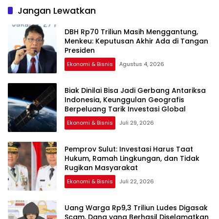
Jangan Lewatkan
DBH Rp70 Triliun Masih Menggantung,
Menkeu: Keputusan Akhir Ada di Tangan
Presiden
Ekonomi & Bisnis
Agustus 4, 2026
Biak Dinilai Bisa Jadi Gerbang Antariksa
Indonesia, Keunggulan Geografis
Berpeluang Tarik Investasi Global
Ekonomi & Bisnis
Juli 29, 2026
Pemprov Sulut: Investasi Harus Taat
Hukum, Ramah Lingkungan, dan Tidak
Rugikan Masyarakat
Ekonomi & Bisnis
Juli 22, 2026
Uang Warga Rp9,3 Triliun Ludes Digasak
Scam, Dana yang Berhasil Diselamatkan