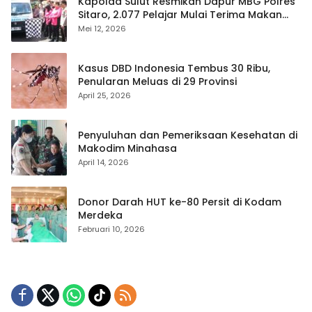
Kapolda Sulut Resmikan Dapur MBG Polres
Sitaro, 2.077 Pelajar Mulai Terima Makan
Gratis
Mei 12, 2026
Kasus DBD Indonesia Tembus 30 Ribu,
Penularan Meluas di 29 Provinsi
April 25, 2026
Penyuluhan dan Pemeriksaan Kesehatan di
Makodim Minahasa
April 14, 2026
Donor Darah HUT ke-80 Persit di Kodam
Merdeka
Februari 10, 2026