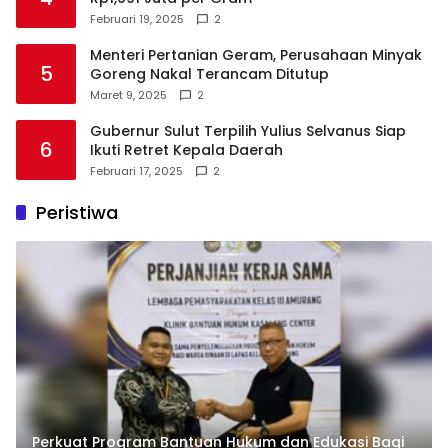
Februari 19, 2025
2
Menteri Pertanian Geram, Perusahaan Minyak
5
Goreng Nakal Terancam Ditutup
Maret 9, 2025
2
Gubernur Sulut Terpilih Yulius Selvanus Siap
6
Ikuti Retret Kepala Daerah
Februari 17, 2025
2
Peristiwa
Perkuat Program Bantuan Hukum dan Edukasi Bagi