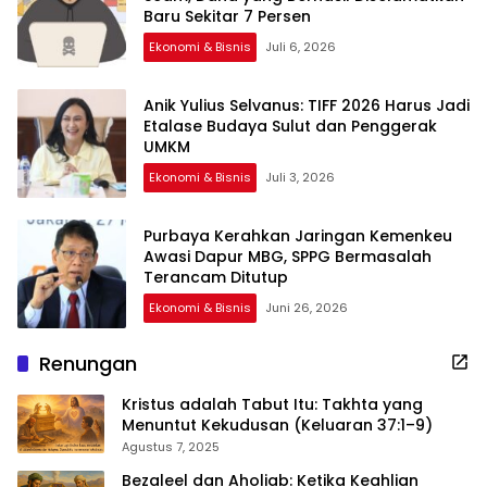
Baru Sekitar 7 Persen
Ekonomi & Bisnis
Juli 6, 2026
Anik Yulius Selvanus: TIFF 2026 Harus Jadi
Etalase Budaya Sulut dan Penggerak
UMKM
Ekonomi & Bisnis
Juli 3, 2026
Purbaya Kerahkan Jaringan Kemenkeu
Awasi Dapur MBG, SPPG Bermasalah
Terancam Ditutup
Ekonomi & Bisnis
Juni 26, 2026
Renungan
Kristus adalah Tabut Itu: Takhta yang
Menuntut Kekudusan (Keluaran 37:1–9)
Agustus 7, 2025
Bezaleel dan Aholiab: Ketika Keahlian