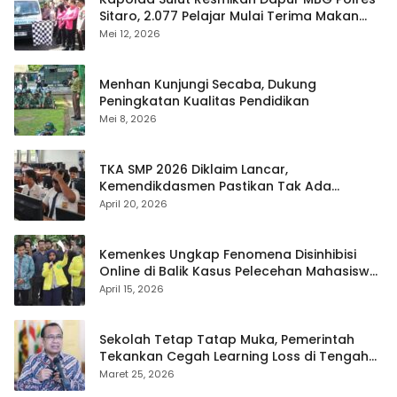
Sitaro, 2.077 Pelajar Mulai Terima Makan
Gratis
Mei 12, 2026
Menhan Kunjungi Secaba, Dukung
Peningkatan Kualitas Pendidikan
Mei 8, 2026
TKA SMP 2026 Diklaim Lancar,
Kemendikdasmen Pastikan Tak Ada
Kebocoran Soal
April 20, 2026
Kemenkes Ungkap Fenomena Disinhibisi
Online di Balik Kasus Pelecehan Mahasiswa
FH UI
April 15, 2026
Sekolah Tetap Tatap Muka, Pemerintah
Tekankan Cegah Learning Loss di Tengah
Krisis Global
Maret 25, 2026