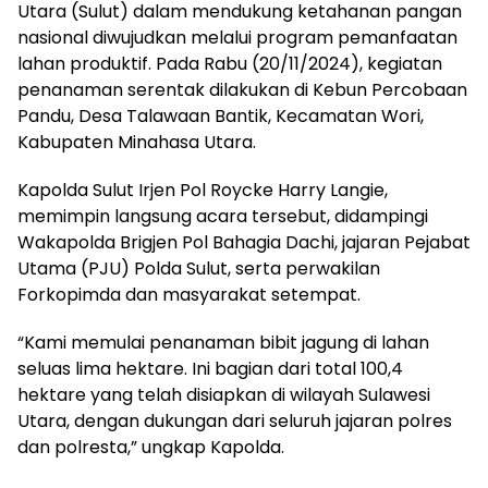
Utara (Sulut) dalam mendukung ketahanan pangan
nasional diwujudkan melalui program pemanfaatan
lahan produktif. Pada Rabu (20/11/2024), kegiatan
penanaman serentak dilakukan di Kebun Percobaan
Pandu, Desa Talawaan Bantik, Kecamatan Wori,
Kabupaten Minahasa Utara.
Kapolda Sulut Irjen Pol Roycke Harry Langie,
memimpin langsung acara tersebut, didampingi
Wakapolda Brigjen Pol Bahagia Dachi, jajaran Pejabat
Utama (PJU) Polda Sulut, serta perwakilan
Forkopimda dan masyarakat setempat.
“Kami memulai penanaman bibit jagung di lahan
seluas lima hektare. Ini bagian dari total 100,4
hektare yang telah disiapkan di wilayah Sulawesi
Utara, dengan dukungan dari seluruh jajaran polres
dan polresta,” ungkap Kapolda.