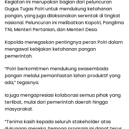
Kegiatan ini merupakan bagian dari peluncuran
Gugus Tugas Polri untuk mendukung ketahanan
pangan, yang juga dilaksanakan serentak di tingkat
nasional. Peluncuran ini melibatkan Kapolri, Panglima
TNI, Menteri Pertanian, dan Menteri Desa.
Kapolda menegaskan pentingnya peran Polri dalam
mengawal kebijakan ketahanan pangan
pemerintah.
“Polri berkomitmen mendukung swasembada
pangan melalui pemanfaatan lahan produktif yang
ada,” tegasnya.
Ia juga mengapresiasi kolaborasi semua pihak yang
terlibat, mulai dari pemerintah daerah hingga
masyarakat.
“Terima kasih kepada seluruh stakeholder atas
dukungan mereka. Semoga program ini dapat terus