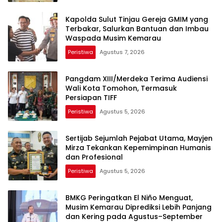
Kapolda Sulut Tinjau Gereja GMIM yang
Terbakar, Salurkan Bantuan dan Imbau
Waspada Musim Kemarau
Peristiwa
Agustus 7, 2026
Pangdam XIII/Merdeka Terima Audiensi
Wali Kota Tomohon, Termasuk
Persiapan TIFF
Peristiwa
Agustus 5, 2026
Sertijab Sejumlah Pejabat Utama, Mayjen
Mirza Tekankan Kepemimpinan Humanis
dan Profesional
Peristiwa
Agustus 5, 2026
BMKG Peringatkan El Niño Menguat,
Musim Kemarau Diprediksi Lebih Panjang
dan Kering pada Agustus–September