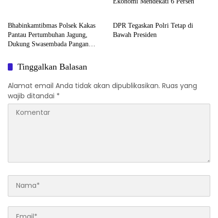
Ekonomi Mendekati 6 Persen
Hukum & Kriminal
Nasional
Bhabinkamtibmas Polsek Kakas
DPR Tegaskan Polri Tetap di
Pantau Pertumbuhan Jagung,
Bawah Presiden
Dukung Swasembada Pangan
Nasional
Tinggalkan Balasan
Alamat email Anda tidak akan dipublikasikan.
Ruas yang
wajib ditandai
*