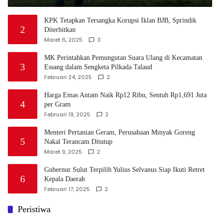
KPK Tetapkan Tersangka Korupsi Iklan BJB, Sprindik
2
Diterbitkan
Maret 6, 2025
3
MK Perintahkan Pemungutan Suara Ulang di Kecamatan
3
Essang dalam Sengketa Pilkada Talaud
Februari 24, 2025
2
Harga Emas Antam Naik Rp12 Ribu, Sentuh Rp1,691 Juta
4
per Gram
Februari 19, 2025
2
Menteri Pertanian Geram, Perusahaan Minyak Goreng
5
Nakal Terancam Ditutup
Maret 9, 2025
2
Gubernur Sulut Terpilih Yulius Selvanus Siap Ikuti Retret
6
Kepala Daerah
Februari 17, 2025
2
Peristiwa