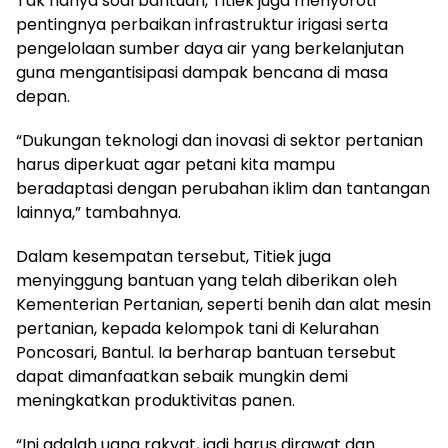
Tak hanya soal bantuan, Titiek juga menyoroti
pentingnya perbaikan infrastruktur irigasi serta
pengelolaan sumber daya air yang berkelanjutan
guna mengantisipasi dampak bencana di masa
depan.
“Dukungan teknologi dan inovasi di sektor pertanian
harus diperkuat agar petani kita mampu
beradaptasi dengan perubahan iklim dan tantangan
lainnya,” tambahnya.
Dalam kesempatan tersebut, Titiek juga
menyinggung bantuan yang telah diberikan oleh
Kementerian Pertanian, seperti benih dan alat mesin
pertanian, kepada kelompok tani di Kelurahan
Poncosari, Bantul. Ia berharap bantuan tersebut
dapat dimanfaatkan sebaik mungkin demi
meningkatkan produktivitas panen.
“Ini adalah uang rakyat, jadi harus dirawat dan