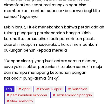
dimanfaatkan seoptimal mungkin agar bisa
memberikan manfaat sebesar-besarnya bagi kita
semua,” tegasnya.
Lebih lanjut, Titiek menekankan bahwa petani adalah
tulang punggung perekonomian bangsa. Oleh
karena itu, semua pihak, baik pemerintah pusat,
daerah, maupun masyarakat, harus memberikan
dukungan penuh kepada mereka.
“Dengan sinergi yang kuat antara semua elemen,
saya yakin sektor pertanian kita akan semakin maju
dan mampu menopang ketahanan pangan
nasional,” pungkasnya. (rizky)
Tag:
dpr ri
komisi iv dpr ri
pertanian
pertumbuhan ekonomi
swasembada pangan
titiek soeharto