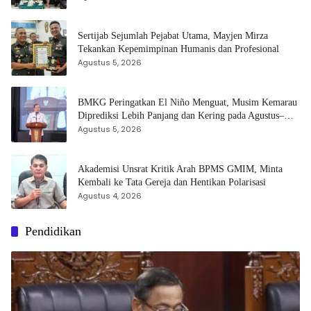
Sertijab Sejumlah Pejabat Utama, Mayjen Mirza
Tekankan Kepemimpinan Humanis dan Profesional
Agustus 5, 2026
BMKG Peringatkan El Niño Menguat, Musim Kemarau
Diprediksi Lebih Panjang dan Kering pada Agustus–
September
Agustus 5, 2026
Akademisi Unsrat Kritik Arah BPMS GMIM, Minta
Kembali ke Tata Gereja dan Hentikan Polarisasi
Agustus 4, 2026
Pendidikan