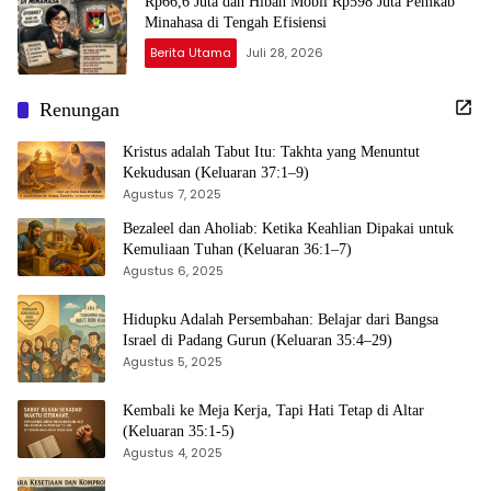
Rp66,6 Juta dan Hibah Mobil Rp598 Juta Pemkab
Minahasa di Tengah Efisiensi
Berita Utama
Juli 28, 2026
Renungan
Kristus adalah Tabut Itu: Takhta yang Menuntut
Kekudusan (Keluaran 37:1–9)
Agustus 7, 2025
Bezaleel dan Aholiab: Ketika Keahlian Dipakai untuk
Kemuliaan Tuhan (Keluaran 36:1–7)
Agustus 6, 2025
Hidupku Adalah Persembahan: Belajar dari Bangsa
Israel di Padang Gurun (Keluaran 35:4–29)
Agustus 5, 2025
Kembali ke Meja Kerja, Tapi Hati Tetap di Altar
(Keluaran 35:1-5)
Agustus 4, 2025