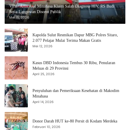
Viral! Artis Asal Minahasa Klaim Salah Diagnosa HIV, RS Budi
Setia Langowan Disorot Publik
Mei 15, 2026
Kapolda Sulut Resmikan Dapur MBG Polres Sitaro,
2.077 Pelajar Mulai Terima Makan Gratis
Mei 12, 2026
Kasus DBD Indonesia Tembus 30 Ribu, Penularan
Meluas di 29 Provinsi
April 25, 2026
Penyuluhan dan Pemeriksaan Kesehatan di Makodim
Minahasa
April 14, 2026
Donor Darah HUT ke-80 Persit di Kodam Merdeka
Februari 10, 2026