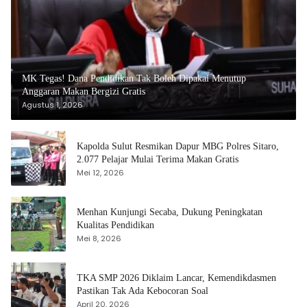
MK Tegas! Dana Pendidikan Tak Boleh Dipakai Menutup
Anggaran Makan Bergizi Gratis
Agustus 1, 2026
Kapolda Sulut Resmikan Dapur MBG Polres Sitaro,
2.077 Pelajar Mulai Terima Makan Gratis
Mei 12, 2026
Menhan Kunjungi Secaba, Dukung Peningkatan
Kualitas Pendidikan
Mei 8, 2026
TKA SMP 2026 Diklaim Lancar, Kemendikdasmen
Pastikan Tak Ada Kebocoran Soal
April 20, 2026