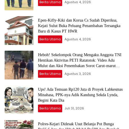
Berita Utama
Agustus 4, 2026
Epen-Kifly-Kiki dan Korua Cs Sudah Diperiksa,
Kejati Sulut Buka Peluang Penambahan Tersangka
Baru di Kasus PT HWR
Berita Utama
Agustus 4, 2026
Heboh! Sekelompok Orang Mengaku Anggota TNI
Hentikan Aktivitas PETI Ratatotok: Video Adu
Mulut dan Aksi Penembakan Sorot Carut-marut
Penegakan Hukum
Berita Utama
Agustus 3, 2026
Ups! Ada Temuan Rp120 Juta di Proyek Labkesmas
Minahasa, PPK-nya Adik Kandung Sekda Lynda,
Begini Kata Dia
Berita Utama
Juli 31, 2026
Polres-Kejari Didesak Usut Belanja Pot Bunga