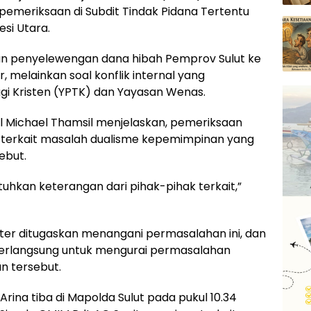
 pemeriksaan di Subdit Tindak Pidana Tertentu
esi Utara.
aan penyelewengan dana hibah Pemprov Sulut ke
, melainkan soal konflik internal yang
gi Kristen (YPTK) dan Yayasan Wenas.
l Michael Thamsil menjelaskan, pemeriksaan
 terkait masalah dualisme kepemimpinan yang
ebut.
uhkan keterangan dari pihak-pihak terkait,”
ter ditugaskan menangani permasalahan ini, dan
 berlangsung untuk mengurai permasalahan
 tersebut.
Arina tiba di Mapolda Sulut pada pukul 10.34