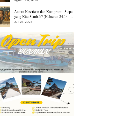
Agustus 4, 2025
Antara Kesetiaan dan Kompromi: Siapa
yang Kita Sembah? (Keluaran 34:14–
15)
Juli 23, 2025