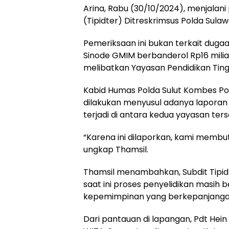
Arina, Rabu (30/10/2024), menjalani
(Tipidter) Ditreskrimsus Polda Sulaw
Pemeriksaan ini bukan terkait dug
Sinode GMIM berbanderol Rp16 miliar
melibatkan Yayasan Pendidikan Ting
Kabid Humas Polda Sulut Kombes Po
dilakukan menyusul adanya laporan
terjadi di antara kedua yayasan ters
“Karena ini dilaporkan, kami membut
ungkap Thamsil.
Thamsil menambahkan, Subdit Tipid
saat ini proses penyelidikan masih
kepemimpinan yang berkepanjangan
Dari pantauan di lapangan, Pdt Hein 