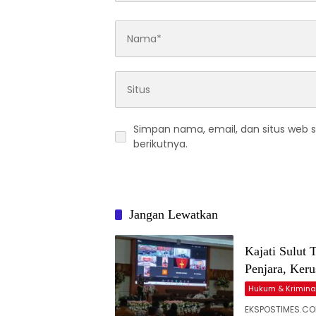
Simpan nama, email, dan situs web 
berikutnya.
Jangan Lewatkan
Kajati Sulut
Penjara, Ker
Hukum & Krimina
EKSPOSTIMES.COM