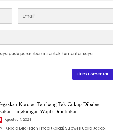
saya pada peramban ini untuk komentar saya
 Tegaskan Korupsi Tambang Tak Cukup Dibalas
usakan Lingkungan Wajib Dipulihkan
l
Agustus 4, 2026
- Kepala Kejaksaan Tinggi (Kajati) Sulawesi Utara Jacob…