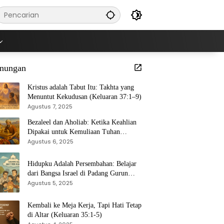
nungan
Kristus adalah Tabut Itu: Takhta yang
Menuntut Kekudusan (Keluaran 37:1–9)
Agustus 7, 2025
Bezaleel dan Aholiab: Ketika Keahlian
Dipakai untuk Kemuliaan Tuhan
(Keluaran 36:1–7)
Agustus 6, 2025
Hidupku Adalah Persembahan: Belajar
dari Bangsa Israel di Padang Gurun
(Keluaran 35:4–29)
Agustus 5, 2025
Kembali ke Meja Kerja, Tapi Hati Tetap
di Altar (Keluaran 35:1-5)