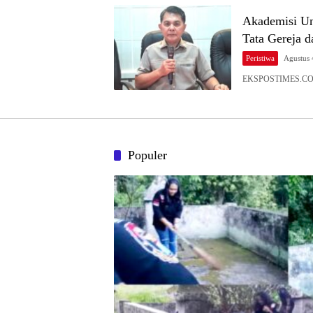
Akademisi Un
Tata Gereja d
Peristiwa
Agustus 
EKSPOSTIMES.COM- 
Populer