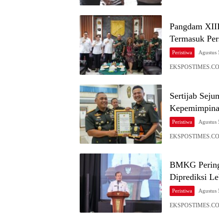
Pangdam XIII
Termasuk Per
Peristiwa
Agustus 
EKSPOSTIMES.COM- 
Sertijab Sej
Kepemimpinan
Peristiwa
Agustus 
EKSPOSTIMES.COM- 
BMKG Pering
Diprediksi L
Peristiwa
Agustus 
EKSPOSTIMES.COM –