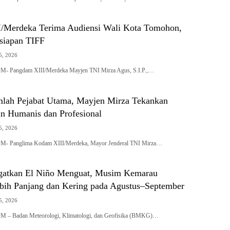
/Merdeka Terima Audiensi Wali Kota Tomohon,
siapan TIFF
5, 2026
Pangdam XIII/Merdeka Mayjen TNI Mirza Agus, S.I.P.,…
umlah Pejabat Utama, Mayjen Mirza Tekankan
 Humanis dan Profesional
5, 2026
Panglima Kodam XIII/Merdeka, Mayor Jenderal TNI Mirza…
atkan El Niño Menguat, Musim Kemarau
ebih Panjang dan Kering pada Agustus–September
5, 2026
 Badan Meteorologi, Klimatologi, dan Geofisika (BMKG)…