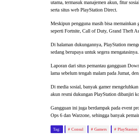
utama, termasuk manajemen akun, fitur sosia
serta situs web PlayStation Direct.
Meskipun pengguna masih bisa memainkan game
seperti Fortnite, Call of Duty, Grand Theft A
Di halaman dukungannya, PlayStation mengo
sedang berupaya untuk segera mengatasinya.
Laporan dari situs pemantau gangguan Dow
lama sebelum tengah malam pada Jumat, deng
Di media sosial, banyak gamer mengeluhkan
akun resmi dukungan PlayStation dibanjiri ko
Gangguan ini juga berdampak pada event pr
Ops 6 dan Warzone, sehingga banyak pemain t
Tag:
Consul
Gamers
PlayStasion