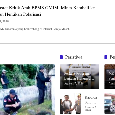
srat Kritik Arah BPMS GMIM, Minta Kembali ke
an Hentikan Polarisasi
4, 2026
Dinamika yang berkembang di internal Gereja Masehi…
Peristiwa
Pe
Perkuat Program
MK 
Bantuan Hukum dan
Pen
Edukasi Bagi Warga
Bole
Agustus 7, 2026
Agus
Binaan, Lapas Kelas
Men
III Amurang
Maka
Kapolda
Tandatangani MoU
Sulut
Dengan LBH
Tinjau
KASALANG
Agustus 7,
2026
Gereja
CENTER