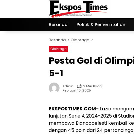
Langsung
ke
konten
Beranda
Politik & Pemerintahan
Beranda
Olahraga
Olahraga
Pesta Gol di Olimp
5-1
Admin
2 Min Baca
Februari 10, 2025
EKSPOSTIMES.COM-
Lazio mengama
lanjutan Serie A 2024-2025 di Stadio
membawa Biancocelesti kembali ke
dengan 45 poin dari 24 pertandingan