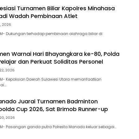
esiasi Turnamen Biliar Kapolres Minahasa
 Jadi Wadah Pembinaan Atlet
3, 2026
M- Dukungan terhadap pembinaan olahraga biliar di
en Warnai Hari Bhayangkara ke-80, Polda
Pelajar dan Perkuat Soliditas Personel
 22, 2026
M- Kepolisian Daerah Sulawesi Utara memanfaatkan
ai…
Manado Juarai Turnamen Badminton
apolda Cup 2026, Sat Brimob Runner-up
 20, 2026
M- Pasangan ganda putra Polresta Manado keluar sebagai…