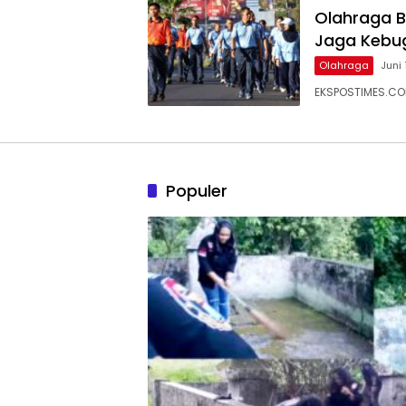
Olahraga B
Jaga Kebu
Olahraga
Juni 
EKSPOSTIMES.CO
Populer