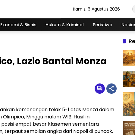
Kamis, 6 Agustus 2026
Ekonomi & Bisnis
Hukum & Kriminal
Peristiwa
Nasio
R
ico, Lazio Bantai Monza
nkan kemenangan telak 5-1 atas Monza dalam
n Olimpico, Minggu malam WIB. Hasil ini
 posisi empat besar klasemen sementara
, terpaut sembilan angka dari Napoli di puncak.