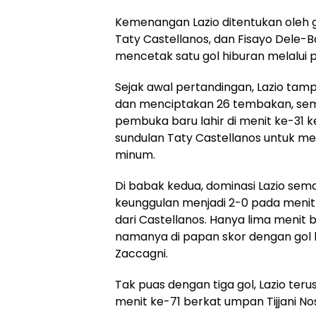
Kemenangan Lazio ditentukan oleh g
Taty Castellanos, dan Fisayo Dele-
mencetak satu gol hiburan melalui p
Sejak awal pertandingan, Lazio tam
dan menciptakan 26 tembakan, semb
pembuka baru lahir di menit ke-3
sundulan Taty Castellanos untuk m
minum.
Di babak kedua, dominasi Lazio se
keunggulan menjadi 2-0 pada meni
dari Castellanos. Hanya lima menit 
namanya di papan skor dengan gol ke
Zaccagni.
Tak puas dengan tiga gol, Lazio te
menit ke-71 berkat umpan Tijjani No