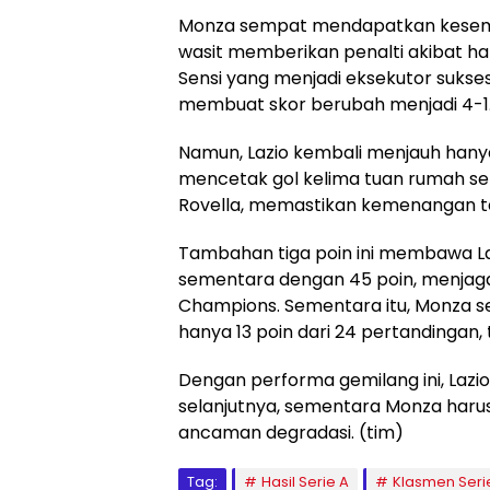
Monza sempat mendapatkan kesemp
wasit memberikan penalti akibat han
Sensi yang menjadi eksekutor sukse
membuat skor berubah menjadi 4-1
Namun, Lazio kembali menjauh hanya
mencetak gol kelima tuan rumah s
Rovella, memastikan kemenangan tela
Tambahan tiga poin ini membawa La
sementara dengan 45 poin, menjaga 
Champions. Sementara itu, Monza s
hanya 13 poin dari 24 pertandingan,
Dengan performa gemilang ini, Lazi
selanjutnya, sementara Monza harus 
ancaman degradasi. (tim)
Tag:
Hasil Serie A
Klasmen Seri