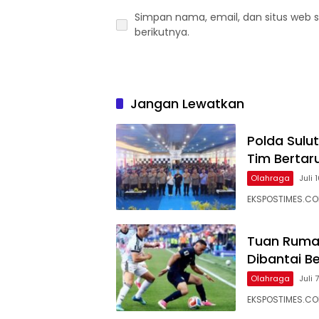
Simpan nama, email, dan situs web 
berikutnya.
Jangan Lewatkan
Polda Sulut
Tim Bertar
Olahraga
Juli 
EKSPOSTIMES.COM
Tuan Rumah
Dibantai Be
Olahraga
Juli 
EKSPOSTIMES.COM