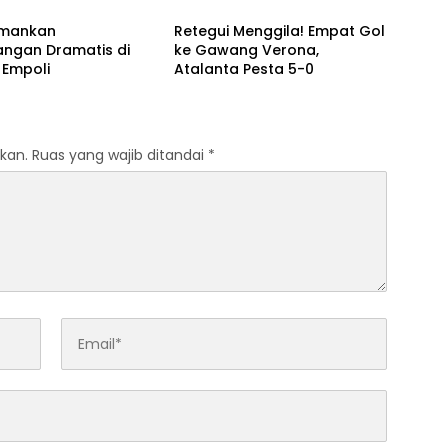
Amankan
Retegui Menggila! Empat Gol
ngan Dramatis di
ke Gawang Verona,
 Empoli
Atalanta Pesta 5-0
kan.
Ruas yang wajib ditandai
*