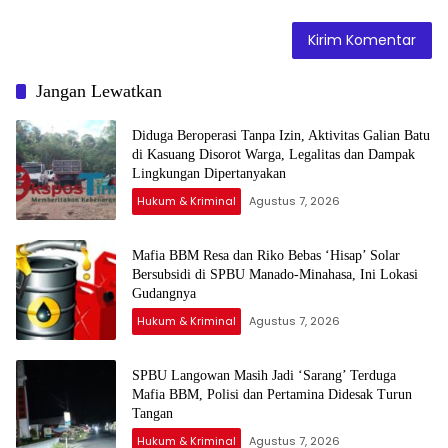
Jangan Lewatkan
Diduga Beroperasi Tanpa Izin, Aktivitas Galian Batu
di Kasuang Disorot Warga, Legalitas dan Dampak
Lingkungan Dipertanyakan
Hukum & Kriminal
Agustus 7, 2026
Mafia BBM Resa dan Riko Bebas ‘Hisap’ Solar
Bersubsidi di SPBU Manado-Minahasa, Ini Lokasi
Gudangnya
Hukum & Kriminal
Agustus 7, 2026
SPBU Langowan Masih Jadi ‘Sarang’ Terduga
Mafia BBM, Polisi dan Pertamina Didesak Turun
Tangan
Hukum & Kriminal
Agustus 7, 2026