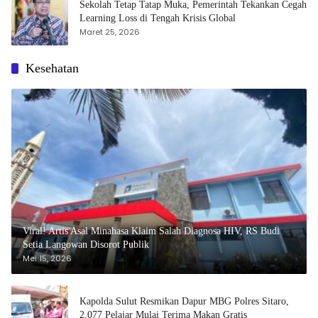
Sekolah Tetap Tatap Muka, Pemerintah Tekankan Cegah
Learning Loss di Tengah Krisis Global
Maret 25, 2026
Kesehatan
Viral! Artis Asal Minahasa Klaim Salah Diagnosa HIV, RS Budi
Setia Langowan Disorot Publik
Mei 15, 2026
Kapolda Sulut Resmikan Dapur MBG Polres Sitaro,
2.077 Pelajar Mulai Terima Makan Gratis