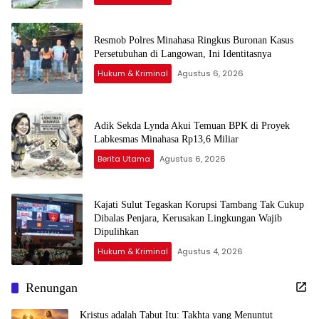
Resmob Polres Minahasa Ringkus Buronan Kasus
Persetubuhan di Langowan, Ini Identitasnya
Hukum & Kriminal
Agustus 6, 2026
Adik Sekda Lynda Akui Temuan BPK di Proyek
Labkesmas Minahasa Rp13,6 Miliar
Berita Utama
Agustus 6, 2026
Kajati Sulut Tegaskan Korupsi Tambang Tak Cukup
Dibalas Penjara, Kerusakan Lingkungan Wajib
Dipulihkan
Hukum & Kriminal
Agustus 4, 2026
Renungan
Kristus adalah Tabut Itu: Takhta yang Menuntut