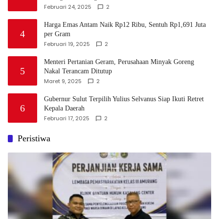
Februari 24, 2025
2
Harga Emas Antam Naik Rp12 Ribu, Sentuh Rp1,691 Juta
4
per Gram
Februari 19, 2025
2
Menteri Pertanian Geram, Perusahaan Minyak Goreng
5
Nakal Terancam Ditutup
Maret 9, 2025
2
Gubernur Sulut Terpilih Yulius Selvanus Siap Ikuti Retret
6
Kepala Daerah
Februari 17, 2025
2
Peristiwa