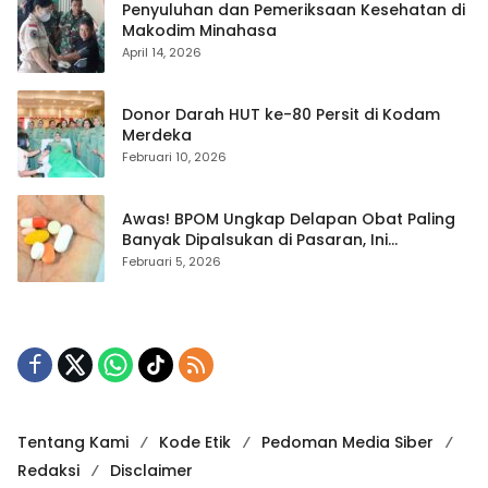
Penyuluhan dan Pemeriksaan Kesehatan di
Makodim Minahasa
April 14, 2026
Donor Darah HUT ke-80 Persit di Kodam
Merdeka
Februari 10, 2026
Awas! BPOM Ungkap Delapan Obat Paling
Banyak Dipalsukan di Pasaran, Ini
Daftarnya
Februari 5, 2026
Tentang Kami
Kode Etik
Pedoman Media Siber
Redaksi
Disclaimer