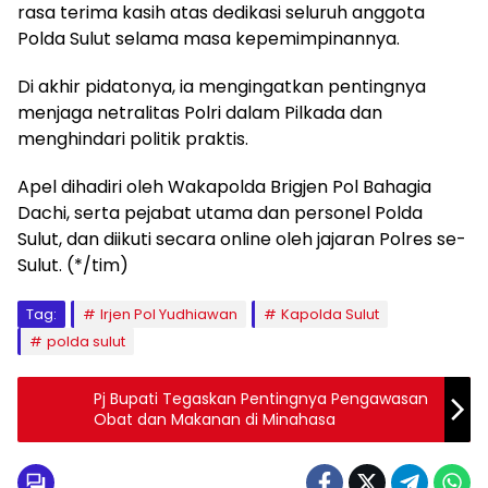
rasa terima kasih atas dedikasi seluruh anggota
Polda Sulut selama masa kepemimpinannya.
Di akhir pidatonya, ia mengingatkan pentingnya
menjaga netralitas Polri dalam Pilkada dan
menghindari politik praktis.
Apel dihadiri oleh Wakapolda Brigjen Pol Bahagia
Dachi, serta pejabat utama dan personel Polda
Sulut, dan diikuti secara online oleh jajaran Polres se-
Sulut. (*/tim)
Tag:
Irjen Pol Yudhiawan
Kapolda Sulut
polda sulut
Pj Bupati Tegaskan Pentingnya Pengawasan
Obat dan Makanan di Minahasa