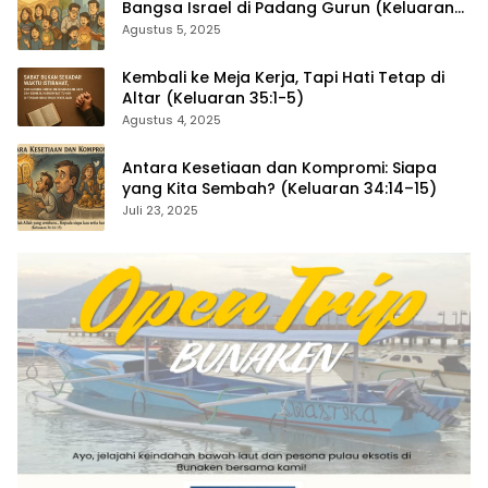
Bangsa Israel di Padang Gurun (Keluaran
35:4–29)
Agustus 5, 2025
Kembali ke Meja Kerja, Tapi Hati Tetap di
Altar (Keluaran 35:1-5)
Agustus 4, 2025
Antara Kesetiaan dan Kompromi: Siapa
yang Kita Sembah? (Keluaran 34:14–15)
Juli 23, 2025