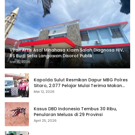
Viral! Artis Asal Minahasa Klaim Salah Diagnosa HIV,
RS Budi Setia Langowan Disorot Publik
Mei 15, 2026
Kapolda Sulut Resmikan Dapur MBG Polres
Sitaro, 2.077 Pelajar Mulai Terima Makan
Gratis
Mei 12, 2026
Kasus DBD Indonesia Tembus 30 Ribu,
Penularan Meluas di 29 Provinsi
April 25, 2026