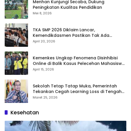
Menhan Kunjungi Secaba, Dukung
Peningkatan Kualitas Pendidikan
Mei 8, 2026
TKA SMP 2026 Diklaim Lancar,
Kemendikdasmen Pastikan Tak Ada
Kebocoran Soal
April 20, 2026
Kemenkes Ungkap Fenomena Disinhibisi
Online di Balik Kasus Pelecehan Mahasiswa
FH UI
April 15, 2026
Sekolah Tetap Tatap Muka, Pemerintah
Tekankan Cegah Learning Loss di Tengah
Krisis Global
Maret 25, 2026
Kesehatan