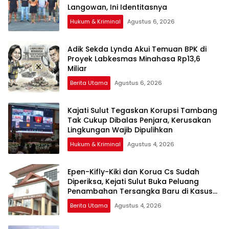
Langowan, Ini Identitasnya
Hukum & Kriminal
Agustus 6, 2026
Adik Sekda Lynda Akui Temuan BPK di
Proyek Labkesmas Minahasa Rp13,6
Miliar
Berita Utama
Agustus 6, 2026
Kajati Sulut Tegaskan Korupsi Tambang
Tak Cukup Dibalas Penjara, Kerusakan
Lingkungan Wajib Dipulihkan
Hukum & Kriminal
Agustus 4, 2026
Epen-Kifly-Kiki dan Korua Cs Sudah
Diperiksa, Kejati Sulut Buka Peluang
Penambahan Tersangka Baru di Kasus
PT HWR
Berita Utama
Agustus 4, 2026