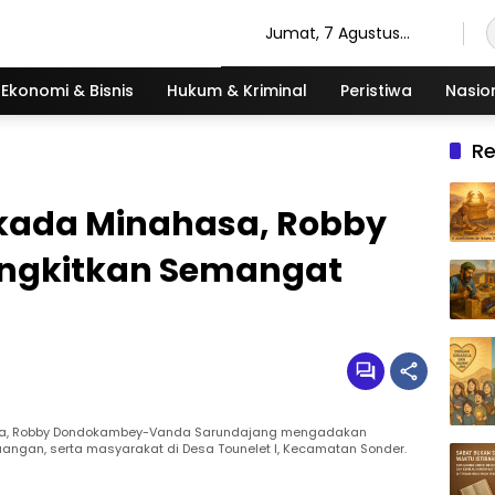
Jumat, 7 Agustus
2026
Ekonomi & Bisnis
Hukum & Kriminal
Peristiwa
Nasio
R
lkada Minahasa, Robby
ngkitkan Semangat
hasa, Robby Dondokambey-Vanda Sarundajang mengadakan
uangan, serta masyarakat di Desa Tounelet I, Kecamatan Sonder.