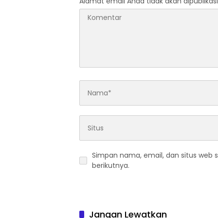
Alamat email Anda tidak akan dipublikasi
Simpan nama, email, dan situs web 
berikutnya.
Jangan Lewatkan