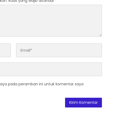
kan.
Ruas yang wajib ditandai
*
saya pada peramban ini untuk komentar saya