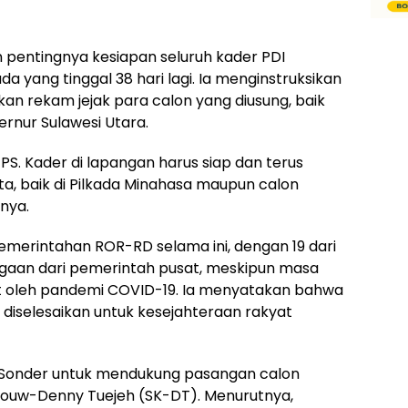
pentingnya kesiapan seluruh kader PDI
 yang tinggal 38 hari lagi. Ia menginstruksikan
n rekam jejak para calon yang diusung, baik
rnur Sulawesi Utara.
PS. Kader di lapangan harus siap dan terus
a, baik di Pilkada Minahasa maupun calon
nya.
merintahan ROR-RD selama ini, dengan 19 dari
aan dari pemerintah pusat, meskipun masa
 oleh pandemi COVID-19. Ia menyatakan bahwa
diselesaikan untuk kesejahteraan rakyat
 Sonder untuk mendukung pasangan calon
douw-Denny Tuejeh (SK-DT). Menurutnya,