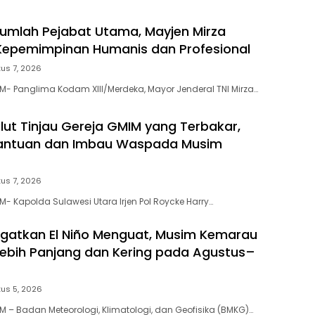
ejumlah Pejabat Utama, Mayjen Mirza
Kepemimpinan Humanis dan Profesional
us 7, 2026
- Panglima Kodam XIII/Merdeka, Mayor Jenderal TNI Mirza…
lut Tinjau Gereja GMIM yang Terbakar,
Bantuan dan Imbau Waspada Musim
us 7, 2026
- Kapolda Sulawesi Utara Irjen Pol Roycke Harry…
gatkan El Niño Menguat, Musim Kemarau
 Lebih Panjang dan Kering pada Agustus–
us 5, 2026
 – Badan Meteorologi, Klimatologi, dan Geofisika (BMKG)…