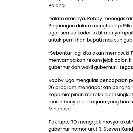
Pelangi.
Dalam orasinya, Robby menegaskan 
Perjuangan dalam menghadapi Pilkada
agar semua kader aktif menyampaika
untuk pemilihan bupati maupun gube
“Sebentar lagi kita akan memasuki T
menyampaikan rekam jejak calon kit
gubernur dan wakil gubernur,” tegas
Robby juga mengulas pencapaian pe
26 program mendapatkan pengharg
kepemimpinan mereka dipersingkat
masih banyak pekerjaan yang harus 
Minahasa.
Tak lupa, RD mengajak masyarakat
gubernur nomor urut 3, Steven Kan