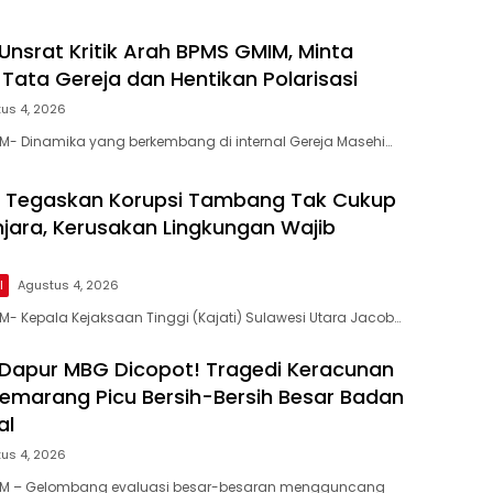
Unsrat Kritik Arah BPMS GMIM, Minta
 Tata Gereja dan Hentikan Polarisasi
us 4, 2026
- Dinamika yang berkembang di internal Gereja Masehi…
ut Tegaskan Korupsi Tambang Tak Cukup
njara, Kerusakan Lingkungan Wajib
l
Agustus 4, 2026
- Kepala Kejaksaan Tinggi (Kajati) Sulawesi Utara Jacob…
 Dapur MBG Dicopot! Tragedi Keracunan
Semarang Picu Bersih-Bersih Besar Badan
al
us 4, 2026
OM – Gelombang evaluasi besar-besaran mengguncang