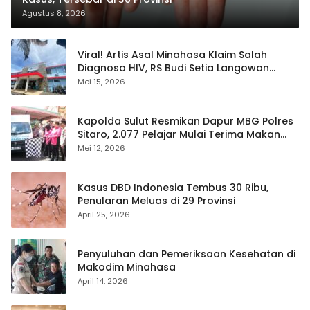
Agustus 8, 2026
Viral! Artis Asal Minahasa Klaim Salah
Diagnosa HIV, RS Budi Setia Langowan
Disorot Publik
Mei 15, 2026
Kapolda Sulut Resmikan Dapur MBG Polres
Sitaro, 2.077 Pelajar Mulai Terima Makan
Gratis
Mei 12, 2026
Kasus DBD Indonesia Tembus 30 Ribu,
Penularan Meluas di 29 Provinsi
April 25, 2026
Penyuluhan dan Pemeriksaan Kesehatan di
Makodim Minahasa
April 14, 2026