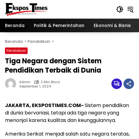
Langsung
ke
konten
Beranda
Politik & Pemerintahan
Ekonomi & Bisnis
Beranda
Pendidikan
Pendidikan
Tiga Negara dengan Sistem
Pendidikan Terbaik di Dunia
Admin
2 Min Baca
September 1, 2024
JAKARTA, EKSPOSTIMES.COM-
Sistem pendidikan
di dunia bervariasi, tetapi ada tiga negara yang
menonjol karena kualitas dan keunggulannya.
Amerika Serikat menjadi salah satu negara teratas,