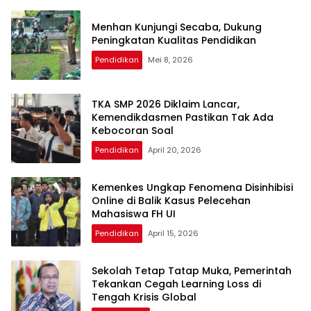
Menhan Kunjungi Secaba, Dukung
Peningkatan Kualitas Pendidikan
Pendidikan
Mei 8, 2026
TKA SMP 2026 Diklaim Lancar,
Kemendikdasmen Pastikan Tak Ada
Kebocoran Soal
Pendidikan
April 20, 2026
Kemenkes Ungkap Fenomena Disinhibisi
Online di Balik Kasus Pelecehan
Mahasiswa FH UI
Pendidikan
April 15, 2026
Sekolah Tetap Tatap Muka, Pemerintah
Tekankan Cegah Learning Loss di
Tengah Krisis Global