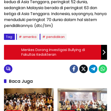
kedua di Asia Tenggara, peringkat 52 dunia,
sedangkan Malaysia berada di peringkat 63 dan
ketiga di Asia Tenggara. Indonesia, sayangnya, hanya
menduduki peringkat 70 dunia dalam hal sistem
pendidikannya. (dtc/tim)
Tag:
amerika
pendidikan
Menkes Dorong Investigasi Bullying di
Fakultas Kedokteran
Baca Juga